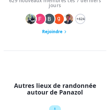
629 nouveaux membres ces 7 derniers
jours
+624
Rejoindre
Autres lieux de randonnée
autour de Panazol