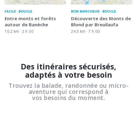
FACILE
BOUCLE
BON MARCHEUR
BOUCLE
Entre monts et forêts
Découverte des Monts de
autour de Banèche
Blond par Breuilaufa
10.2 km
2 h 30
24.5 km
7 h 00
Des itinéraires sécurisés,
adaptés à votre besoin
Trouvez la balade, randonnée ou micro-
aventure qui correspond à
vos besoins du moment.