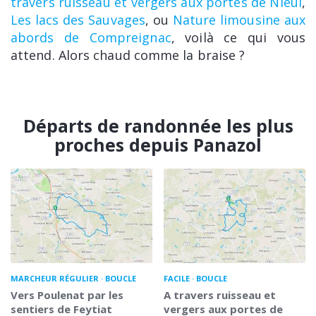
travers ruisseau et vergers aux portes de Nieul
,
Les lacs des Sauvages
, ou
Nature limousine aux
abords de Compreignac
, voilà ce qui vous
attend. Alors chaud comme la braise ?
Départs de randonnée les plus
proches depuis Panazol
MARCHEUR RÉGULIER
BOUCLE
FACILE
BOUCLE
Vers Poulenat par les
A travers ruisseau et
sentiers de Feytiat
vergers aux portes de