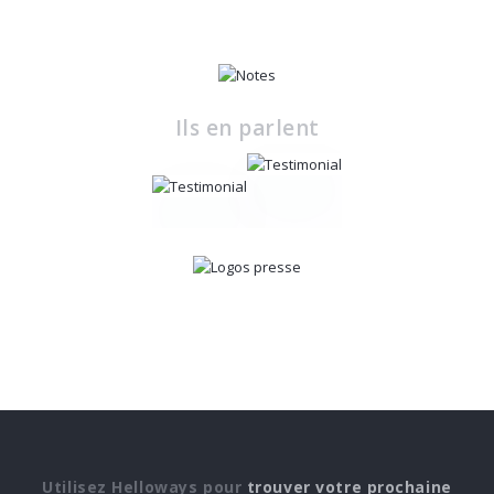
Ils en parlent
Utilisez Helloways pour
trouver votre prochaine