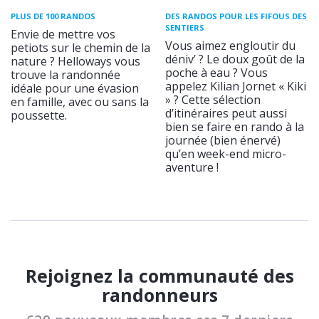
PLUS DE 100 RANDOS
DES RANDOS POUR LES FIFOUS DES
SENTIERS
Envie de mettre vos
Vous aimez engloutir du
petiots sur le chemin de la
déniv’ ? Le doux goût de la
nature ? Helloways vous
poche à eau ? Vous
trouve la randonnée
appelez Kilian Jornet « Kiki
idéale pour une évasion
» ? Cette sélection
en famille, avec ou sans la
d’itinéraires peut aussi
poussette.
bien se faire en rando à la
journée (bien énervé)
qu’en week-end micro-
aventure !
Rejoignez la communauté des
randonneurs