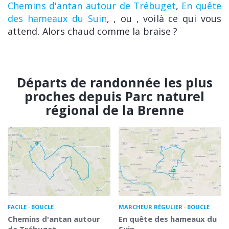
Chemins d'antan autour de Trébuget
,
En quête
des hameaux du Suin
,
, ou
, voilà ce qui vous
attend. Alors chaud comme la braise ?
Départs de randonnée les plus
proches depuis Parc naturel
régional de la Brenne
FACILE
BOUCLE
MARCHEUR RÉGULIER
BOUCLE
Chemins d'antan autour
En quête des hameaux du
de Trébuget
Suin