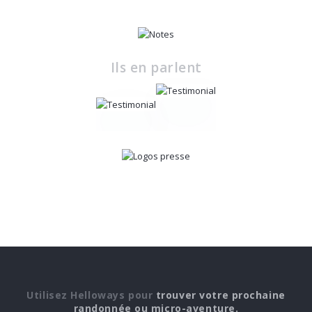
Ils en parlent
Utilisez Helloways pour
trouver votre prochaine
randonnée ou micro-aventure.