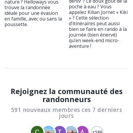
déniv’ ? Le doux goût de la
nature ? Helloways vous
poche à eau ? Vous
trouve la randonnée
appelez Kilian Jornet « Kiki
idéale pour une évasion
» ? Cette sélection
en famille, avec ou sans la
d’itinéraires peut aussi
poussette.
bien se faire en rando à la
journée (bien énervé)
qu’en week-end micro-
aventure !
Rejoignez la communauté des
randonneurs
591 nouveaux membres ces 7 derniers
jours
+586