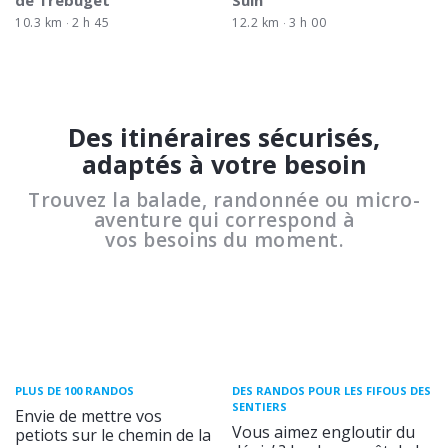
10.3 km
2 h 45
12.2 km
3 h 00
Des itinéraires sécurisés,
adaptés à votre besoin
Trouvez la balade, randonnée ou micro-
aventure qui correspond à
vos besoins du moment.
PLUS DE 100 RANDOS
DES RANDOS POUR LES FIFOUS DES
SENTIERS
Envie de mettre vos
Vous aimez engloutir du
petiots sur le chemin de la