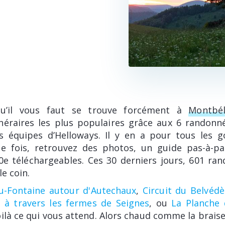
u’il vous faut se trouve forcément à
Montbél
inéraires les plus populaires grâce aux 6 randonn
s équipes d’Helloways. Il y en a pour tous les g
e fois, retrouvez des photos, un guide pas-à-pa
0e téléchargeables. Ces 30 derniers jours, 601 ra
le coin.
u-Fontaine autour d'Autechaux
,
Circuit du Belvéd
 à travers les fermes de Seignes
, ou
La Planche d
oilà ce qui vous attend. Alors chaud comme la braise