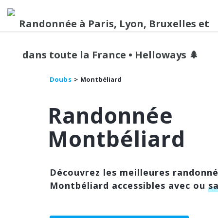
Doubs
Montbéliard
Randonnée
Montbéliard
Découvrez les meilleures randonn
Montbéliard accessibles avec ou
s