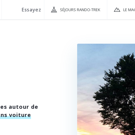
SÉJOURS RANDO-TREK
LE MA
ées autour de
ans voiture