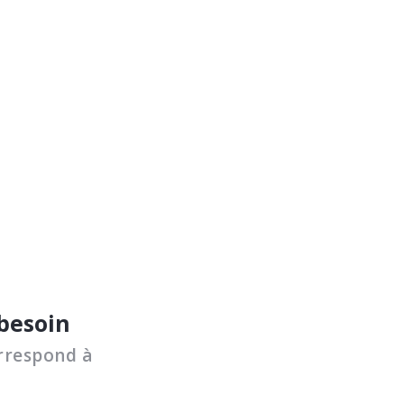
 besoin
rrespond à