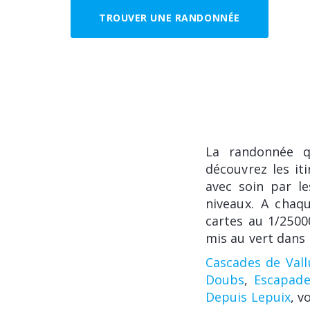
TROUVER UNE RANDONNÉE
La randonnée q
découvrez les it
avec soin par le
niveaux. A chaqu
cartes au 1/2500
mis au vert dans 
Cascades de Vall
Doubs
,
Escapade
Depuis Lepuix
, v