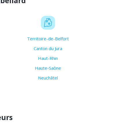
béliard
Territoire-de-Belfort
Canton du Jura
Haut-Rhin
Haute-Saône
Neuchâtel
eurs