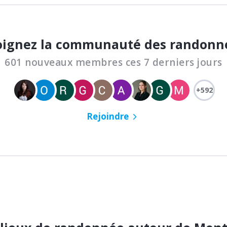
oignez la communauté des randonn
601 nouveaux membres ces 7 derniers jours
+592
Rejoindre