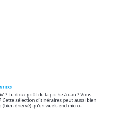
ENTIERS
v’ ? Le doux goût de la poche à eau ? Vous
 ? Cette sélection d’itinéraires peut aussi bien
ée (bien énervé) qu’en week-end micro-