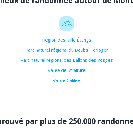
 lieux de randonnée autour de Mont
Région des Mille Étangs
Parc naturel régional du Doubs Horloger
Parc naturel régional des Ballons des Vosges
Vallée de Straiture
Val de Galilée
rouvé par plus de 250.000 randonn