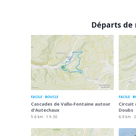
Départs de 
FACILE
BOUCLE
FACILE
B
Cascades de Vallu-Fontaine autour
Circuit
d'Autechaux
Doubs
5.6 km
1 h 30
6.9 km
2