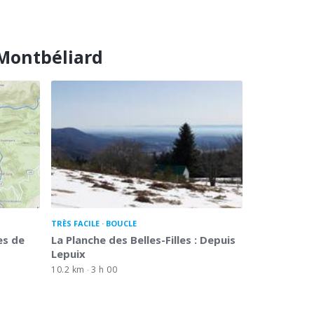
 Montbéliard
TRÈS FACILE
BOUCLE
es de
La Planche des Belles-Filles : Depuis
Lepuix
10.2 km
3 h 00