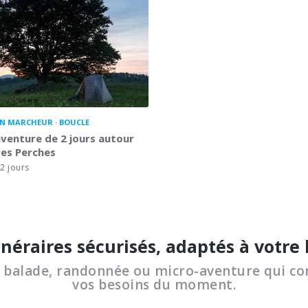
N MARCHEUR
BOUCLE
venture de 2 jours autour
des Perches
2 jours
inéraires sécurisés, adaptés à votre
a balade, randonnée ou micro-aventure qui co
vos besoins du moment.