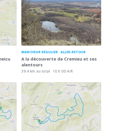
MARCHEUR RÉGULIER
ALLER-RETOUR
neicu
A la découverte de Cremieu et ses
alentours
39.4 km au total
10 h 00 A/R