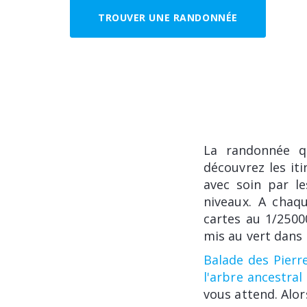
TROUVER UNE RANDONNÉE
La randonnée q
découvrez les it
avec soin par le
niveaux. A chaqu
cartes au 1/2500
mis au vert dans 
Balade des Pierr
l'arbre ancestra
vous attend. Alo