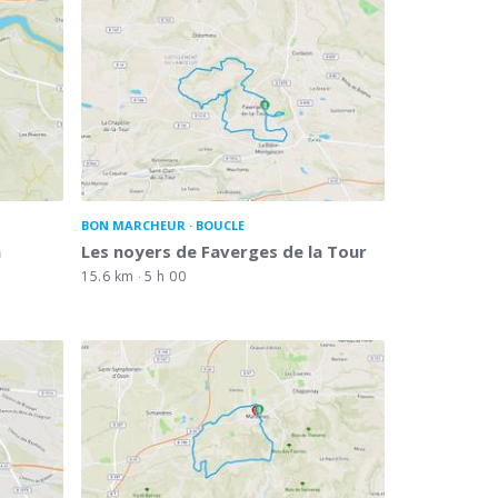
BON MARCHEUR
BOUCLE
a
Les noyers de Faverges de la Tour
15.6 km
5 h 00