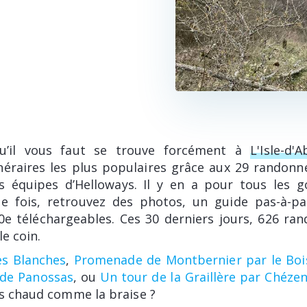
u’il vous faut se trouve forcément à
L'Isle-d'
inéraires les plus populaires grâce aux 29 randonn
s équipes d’Helloways. Il y en a pour tous les g
e fois, retrouvez des photos, un guide pas-à-pa
0e téléchargeables. Ces 30 derniers jours, 626 ra
le coin.
es Blanches
,
Promenade de Montbernier par le Boi
l de Panossas
, ou
Un tour de la Graillère par Chéze
rs chaud comme la braise ?