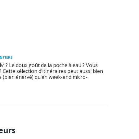
ENTIERS
v’ ? Le doux goût de la poche à eau ? Vous
 ? Cette sélection d’itinéraires peut aussi bien
ée (bien énervé) qu’en week-end micro-
eurs