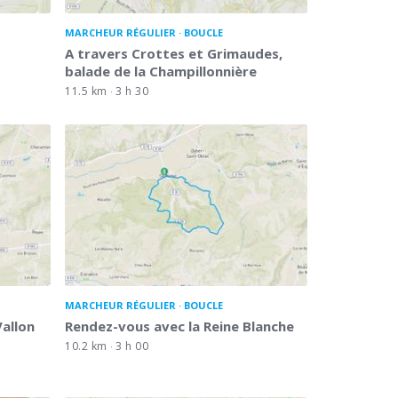
MARCHEUR RÉGULIER
BOUCLE
d
A travers Crottes et Grimaudes,
balade de la Champillonnière
11.5 km
3 h 30
MARCHEUR RÉGULIER
BOUCLE
Vallon
Rendez-vous avec la Reine Blanche
10.2 km
3 h 00