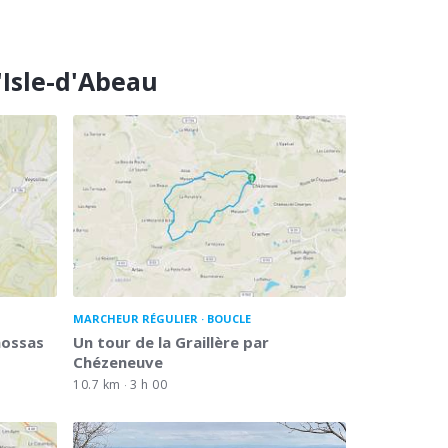
'Isle-d'Abeau
MARCHEUR RÉGULIER
BOUCLE
nossas
Un tour de la Graillère par
Chézeneuve
10.7 km
3 h 00