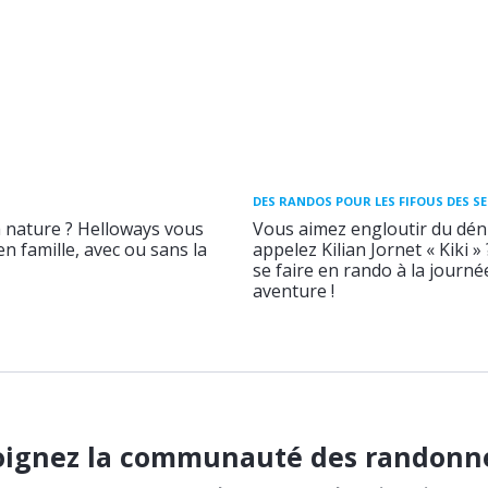
DES RANDOS POUR LES FIFOUS DES S
a nature ? Helloways vous
Vous aimez engloutir du déni
n famille, avec ou sans la
appelez Kilian Jornet « Kiki »
se faire en rando à la journ
aventure !
oignez la communauté des randonn