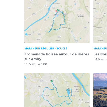
MARCHEUR RÉGULIER
BOUCLE
MARCHEU
Promenade boisée autour de Hières
Les Boi
sur Amby
14.6 km
11.6 km
4 h 00