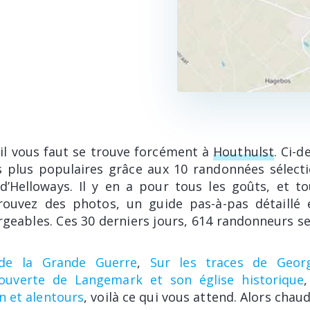
il vous faut se trouve forcément à
Houthulst
. Ci-
les plus populaires grâce aux 10 randonnées sélect
d’Helloways. Il y en a pour tous les goûts, et to
trouvez des photos, un guide pas-à-pas détaillé 
rgeables. Ces 30 derniers jours, 614 randonneurs se
 de la Grande Guerre
,
Sur les traces de Geo
ouverte de Langemark et son église historique
n et alentours
, voilà ce qui vous attend. Alors cha