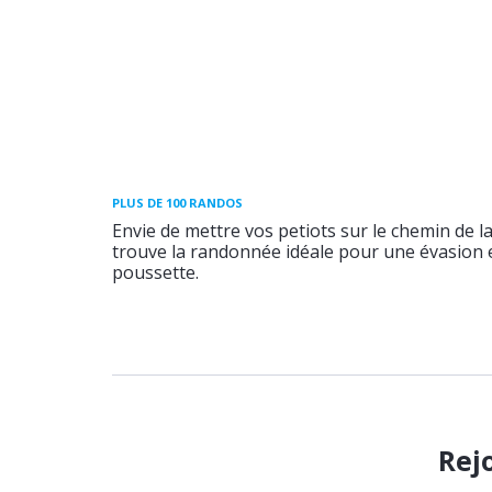
PLUS DE 100 RANDOS
Envie de mettre vos petiots sur le chemin de l
trouve la randonnée idéale pour une évasion e
poussette.
Rej