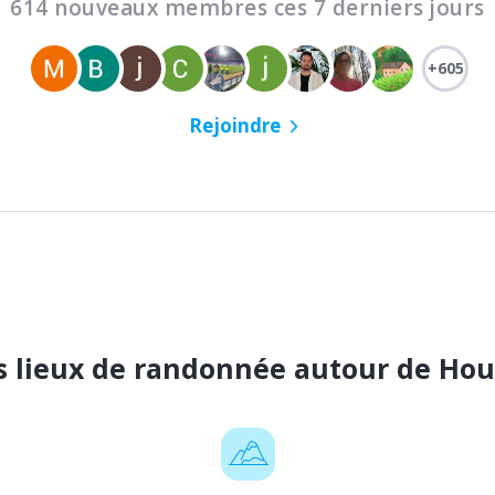
614 nouveaux membres ces 7 derniers jours
+605
Rejoindre
s lieux de randonnée autour de Hou