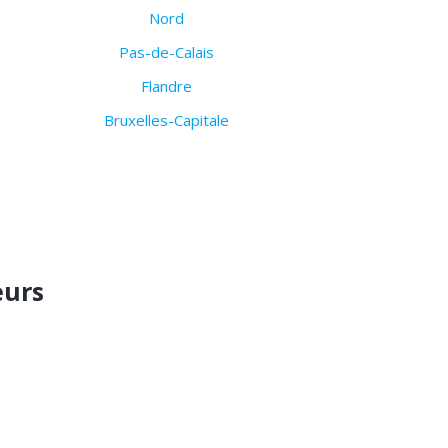
Nord
Pas-de-Calais
Flandre
Bruxelles-Capitale
eurs