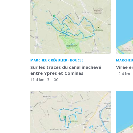
MARCHEUR RÉGULIER
BOUCLE
MARCHEU
Sur les traces du canal inachevé
Virée e
entre Ypres et Comines
12.4 km
11.4 km
3 h 00