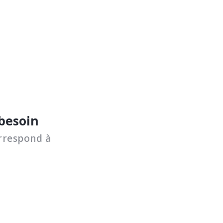
 besoin
rrespond à