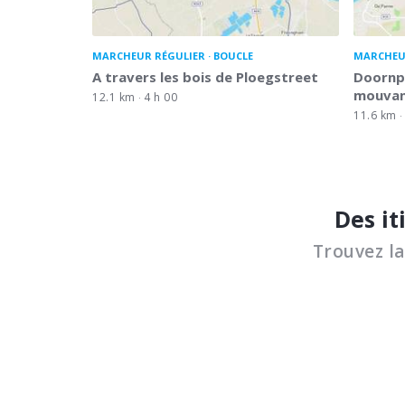
MARCHEUR RÉGULIER
BOUCLE
MARCHEU
A travers les bois de Ploegstreet
Doornp
mouvan
12.1 km
4 h 00
11.6 km
Des it
Trouvez l