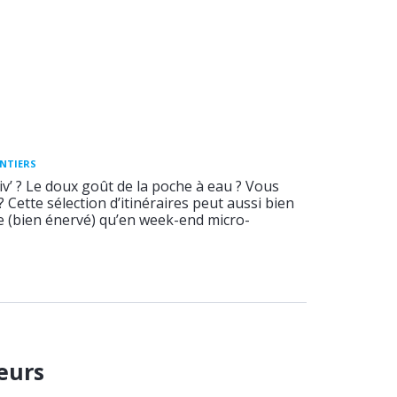
ENTIERS
v’ ? Le doux goût de la poche à eau ? Vous
 ? Cette sélection d’itinéraires peut aussi bien
ée (bien énervé) qu’en week-end micro-
eurs