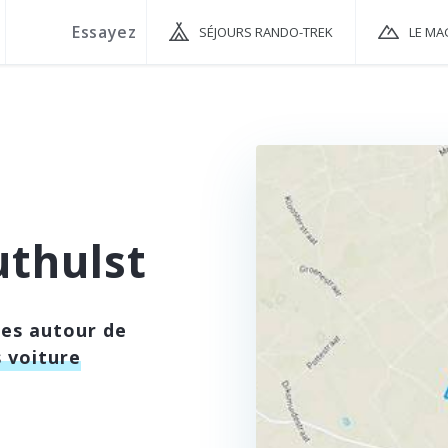
SÉJOURS RANDO-TREK
LE MA
thulst
ées autour de
 voiture