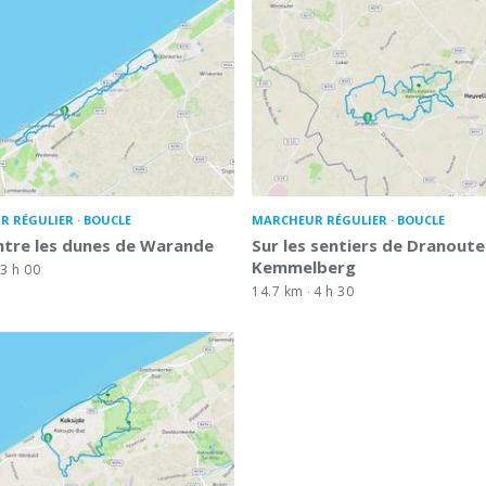
R RÉGULIER
BOUCLE
MARCHEUR RÉGULIER
BOUCLE
ntre les dunes de Warande
Sur les sentiers de Dranoute
Kemmelberg
3 h 00
14.7 km
4 h 30