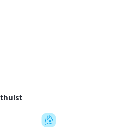
thulst