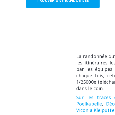
TROUVER UNE RANDONNÉE
La randonnée qu’
les itinéraires 
par les équipes 
chaque fois, re
1/25000e télécha
dans le coin.
Sur les traces
Poelkapelle
,
Déc
Viconia Kleiputte