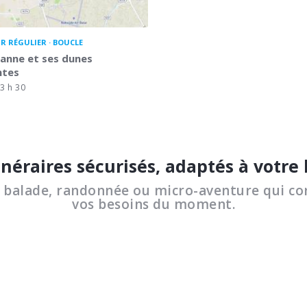
R RÉGULIER
BOUCLE
anne et ses dunes
tes
3 h 30
inéraires sécurisés, adaptés à votre
a balade, randonnée ou micro-aventure qui co
vos besoins du moment.