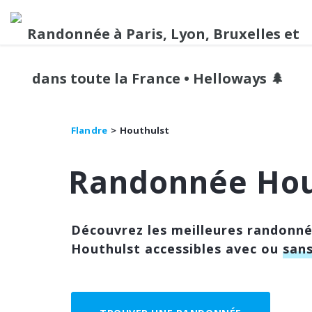
Flandre
Houthulst
Randonnée Hou
Découvrez les meilleures randonn
Houthulst accessibles avec ou
sans