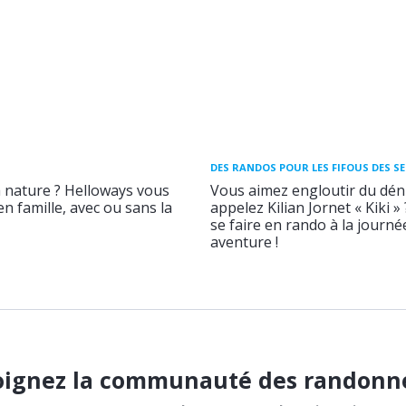
DES RANDOS POUR LES FIFOUS DES S
a nature ? Helloways vous
Vous aimez engloutir du déni
n famille, avec ou sans la
appelez Kilian Jornet « Kiki »
se faire en rando à la journ
aventure !
oignez la communauté des randonn