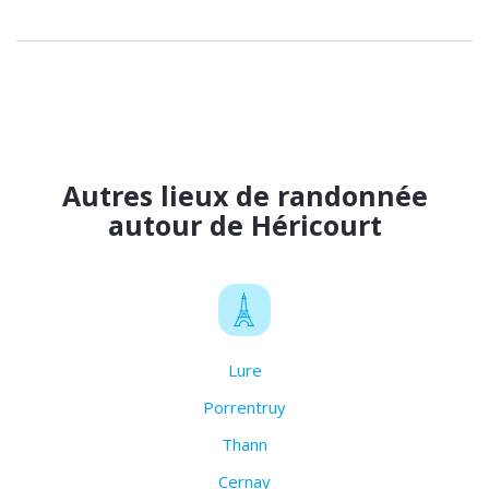
Autres lieux de randonnée
autour de Héricourt
Lure
Porrentruy
Thann
Cernay