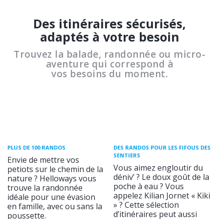
Des itinéraires sécurisés,
adaptés à votre besoin
Trouvez la balade, randonnée ou micro-
aventure qui correspond à
vos besoins du moment.
PLUS DE 100 RANDOS
DES RANDOS POUR LES FIFOUS DES
SENTIERS
Envie de mettre vos
Vous aimez engloutir du
petiots sur le chemin de la
déniv’ ? Le doux goût de la
nature ? Helloways vous
poche à eau ? Vous
trouve la randonnée
appelez Kilian Jornet « Kiki
idéale pour une évasion
» ? Cette sélection
en famille, avec ou sans la
d’itinéraires peut aussi
poussette.