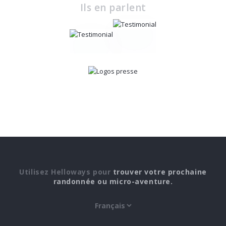
Ils en parlent
Utilisez Helloways pour
trouver votre prochaine
randonnée ou micro-aventure.