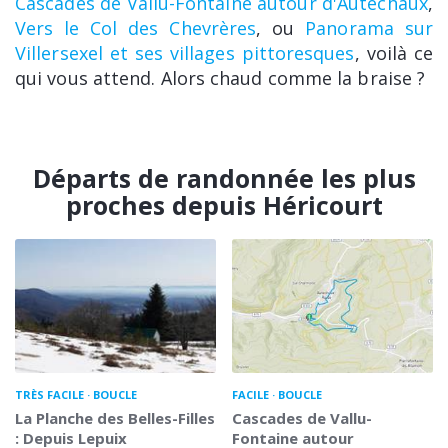
Cascades de Vallu-Fontaine autour d'Autechaux
,
Vers le Col des Chevrères
, ou
Panorama sur
Villersexel et ses villages pittoresques
, voilà ce
qui vous attend. Alors chaud comme la braise ?
Départs de randonnée les plus
proches depuis Héricourt
TRÈS FACILE
BOUCLE
FACILE
BOUCLE
La Planche des Belles-Filles
Cascades de Vallu-
: Depuis Lepuix
Fontaine autour