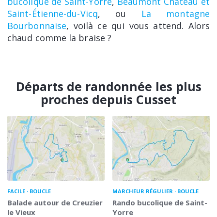
bucolique de Saint-Yorre
,
Beaumont Château et
Saint-Étienne-du-Vicq
, ou
La montagne
Bourbonnaise
, voilà ce qui vous attend. Alors
chaud comme la braise ?
Départs de randonnée les plus
proches depuis Cusset
FACILE
BOUCLE
MARCHEUR RÉGULIER
BOUCLE
Balade autour de Creuzier
Rando bucolique de Saint-
le Vieux
Yorre