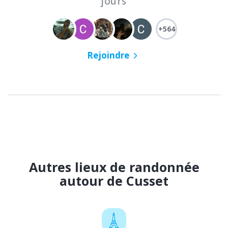
jours
+564
Rejoindre
Autres lieux de randonnée
autour de Cusset