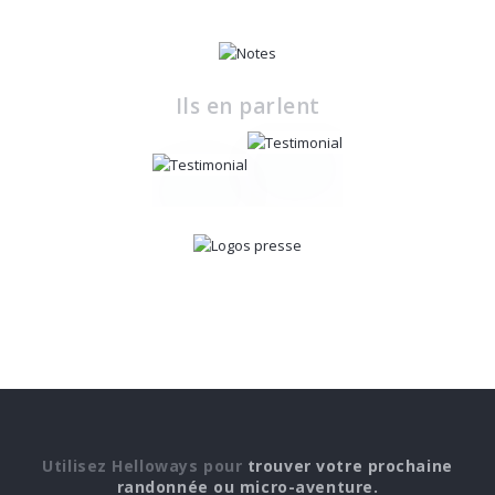
Ils en parlent
Utilisez Helloways pour
trouver votre prochaine
randonnée ou micro-aventure.