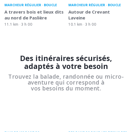
MARCHEUR RÉGULIER
BOUCLE
MARCHEUR RÉGULIER
BOUCLE
A travers bois et lieux dits
Autour de Crevant
au nord de Paslière
Laveine
11.1 km
3 h 00
10.1 km
3 h 00
Des itinéraires sécurisés,
adaptés à votre besoin
Trouvez la balade, randonnée ou micro-
aventure qui correspond à
vos besoins du moment.