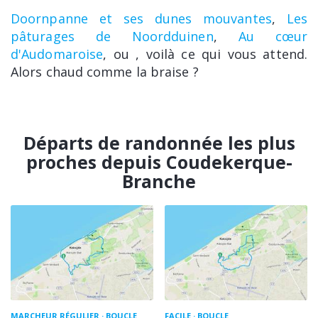
Doornpanne et ses dunes mouvantes
,
Les
pâturages de Noordduinen
,
Au cœur
d'Audomaroise
, ou
, voilà ce qui vous attend.
Alors chaud comme la braise ?
Départs de randonnée les plus
proches depuis Coudekerque-
Branche
MARCHEUR RÉGULIER
BOUCLE
FACILE
BOUCLE