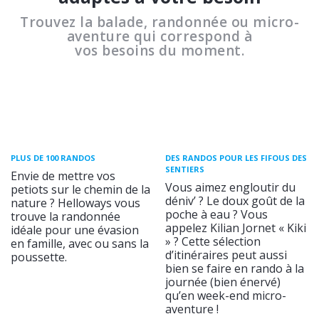
Trouvez la balade, randonnée ou micro-
aventure qui correspond à
vos besoins du moment.
PLUS DE 100 RANDOS
DES RANDOS POUR LES FIFOUS DES
SENTIERS
Envie de mettre vos
Vous aimez engloutir du
petiots sur le chemin de la
déniv’ ? Le doux goût de la
nature ? Helloways vous
poche à eau ? Vous
trouve la randonnée
appelez Kilian Jornet « Kiki
idéale pour une évasion
» ? Cette sélection
en famille, avec ou sans la
d’itinéraires peut aussi
poussette.
bien se faire en rando à la
journée (bien énervé)
qu’en week-end micro-
aventure !