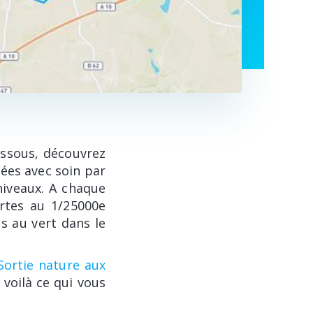
essous, découvrez
nées avec soin par
 niveaux. A chaque
artes au 1/25000e
s au vert dans le
Sortie nature aux
, voilà ce qui vous