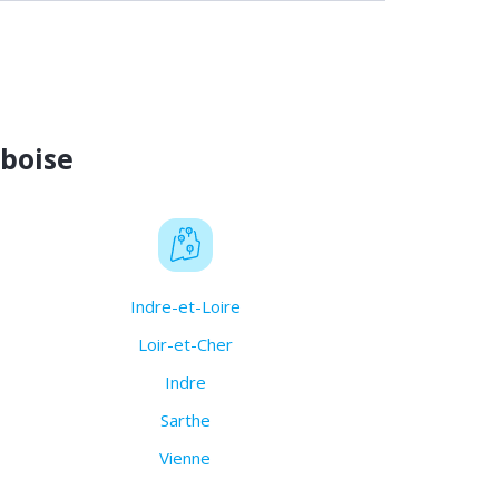
boise
Indre-et-Loire
Loir-et-Cher
Indre
Sarthe
Vienne