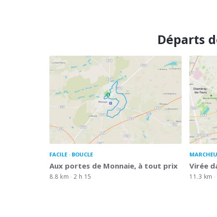
Départs d
FACILE
BOUCLE
MARCHEU
Aux portes de Monnaie, à tout prix
Virée d
8.8 km
2 h 15
11.3 km