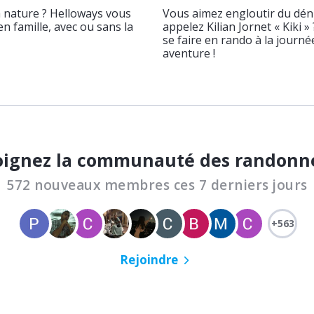
a nature ? Helloways vous
Vous aimez engloutir du déni
n famille, avec ou sans la
appelez Kilian Jornet « Kiki »
se faire en rando à la journ
aventure !
oignez la communauté des randonn
572 nouveaux membres ces 7 derniers jours
+563
Rejoindre