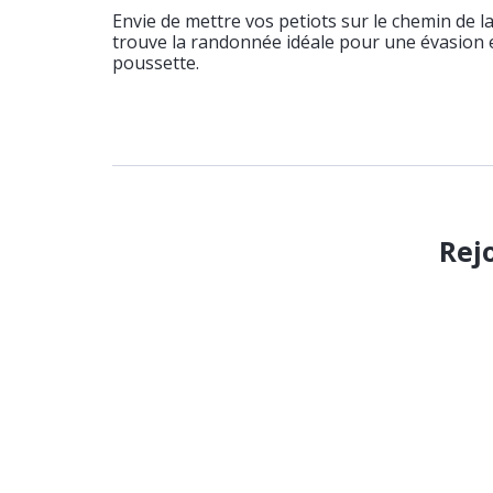
Envie de mettre vos petiots sur le chemin de l
trouve la randonnée idéale pour une évasion e
poussette.
Rej