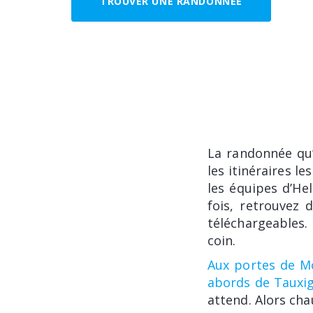
TROUVER UNE RANDONNÉE
La randonnée qu’
les itinéraires l
les équipes d’Hel
fois, retrouvez 
téléchargeables.
coin.
Aux portes de Mo
abords de Tauxi
attend. Alors ch