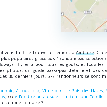
il vous faut se trouve forcément à
Amboise
. Ci-d
es plus populaires grâce aux 4 randonnées sélection
loways. Il y en a pour tous les goûts, et tous les
des photos, un guide pas-à-pas détaillé et des c
 Ces 30 derniers jours, 572 randonneurs se sont mi
nnaie, à tout prix
,
Virée dans le Bois des Hâtes
,
gny
, ou
A l'ombre ou au soleil, un tour par Cerelles
aud comme la braise ?