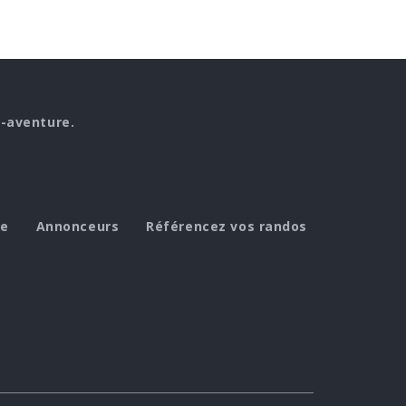
o-aventure.
de
Annonceurs
Référencez vos randos