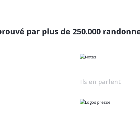
rouvé par plus de 250.000 randonn
Ils en parlent