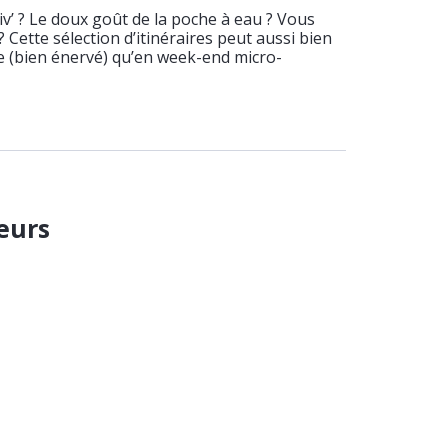
v’ ? Le doux goût de la poche à eau ? Vous
 ? Cette sélection d’itinéraires peut aussi bien
ée (bien énervé) qu’en week-end micro-
eurs