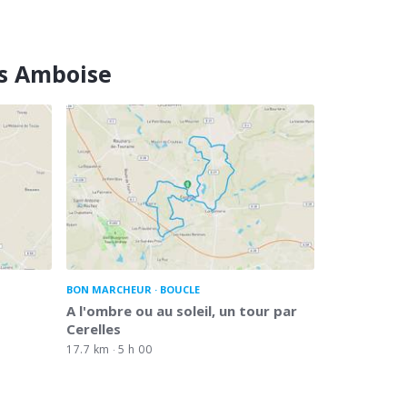
is Amboise
BON MARCHEUR
BOUCLE
A l'ombre ou au soleil, un tour par
Cerelles
17.7 km
5 h 00