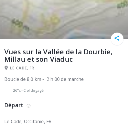
Vues sur la Vallée de la Dourbie,
Millau et son Viaduc
LE CADE, FR
Boucle de 8,0 km - 2 h 00 de marche
26°c
-
Ciel dégagé
Départ
Le Cade
Occitanie
FR