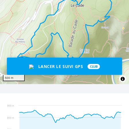
LANCER LE SUIVI GPS
CLUB
500 m
900 m
800 m