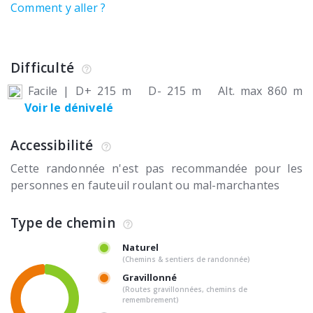
Comment y aller ?
Difficulté
Facile
|
D+ 215 m
D- 215 m
Alt. max 860 m
Voir le dénivelé
Accessibilité
Cette randonnée n'est pas recommandée pour les
personnes en fauteuil roulant ou mal-marchantes
Type de chemin
Naturel
(Chemins & sentiers de randonnée)
Gravillonné
(Routes gravillonnées, chemins de
remembrement)