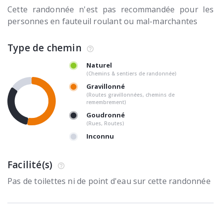
Cette randonnée n'est pas recommandée pour les
personnes en fauteuil roulant ou mal-marchantes
Type de chemin
Naturel
(Chemins & sentiers de randonnée)
Gravillonné
(Routes gravillonnées, chemins de
remembrement)
Goudronné
(Rues, Routes)
Inconnu
Facilité(s)
Pas de toilettes ni de point d'eau sur cette randonnée