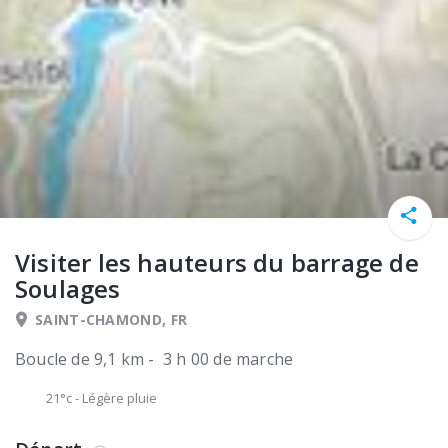
Visiter les hauteurs du barrage de
Soulages
SAINT-CHAMOND, FR
Boucle de 9,1 km - 3 h 00 de marche
21°c
-
Légère pluie