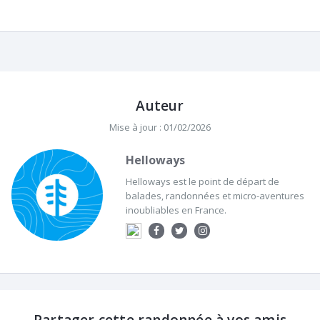
Auteur
Mise à jour : 01/02/2026
Helloways
Helloways est le point de départ de
balades, randonnées et micro-aventures
inoubliables en France.
Partager cette randonnée à vos amis