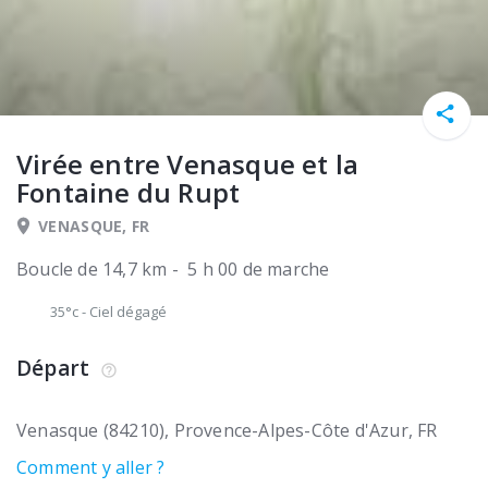
Virée entre Venasque et la
Fontaine du Rupt
VENASQUE, FR
Boucle de 14,7 km - 5 h 00 de marche
35°c
-
Ciel dégagé
Départ
Venasque (84210)
Provence-Alpes-Côte d'Azur
FR
Comment y aller ?