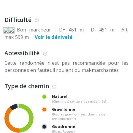
Difficulté
Bon marcheur
|
D+ 451 m
D- 451 m
Alt.
max 599 m
Voir le dénivelé
Accessibilité
Cette randonnée n'est pas recommandée pour les
personnes en fauteuil roulant ou mal-marchantes
Type de chemin
Naturel
(Chemins & sentiers de randonnée)
Gravillonné
(Routes gravillonnées, chemins de
remembrement)
Goudronné
(Rues, Routes)