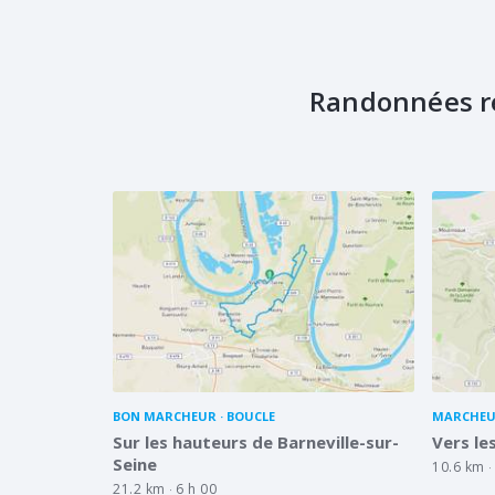
Randonnées r
BON MARCHEUR
BOUCLE
MARCHEU
Sur les hauteurs de Barneville-sur-
Vers le
Seine
10.6 km
21.2 km
6 h 00