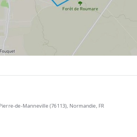
Pierre-de-Manneville (76113)
Normandie
FR