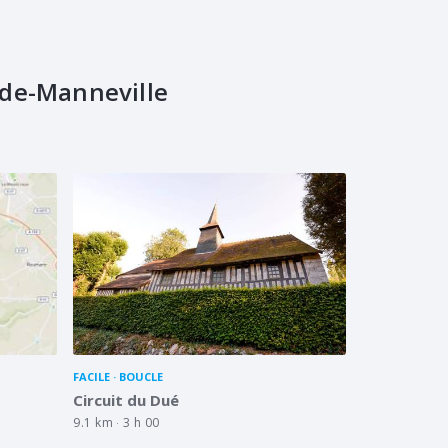
de-Manneville
FACILE
BOUCLE
Circuit du Dué
9.1 km
3 h 00