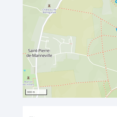
300 m