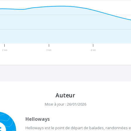
2 km
3 km
4 km
Auteur
Mise à jour : 26/01/2026
Helloways
Helloways est le point de départ de balades, randonnées et