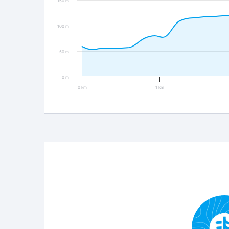
150 m
100 m
50 m
0 m
0 km
1 km