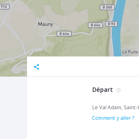
Départ
Le Val Adam
Saint-
Comment y aller ?