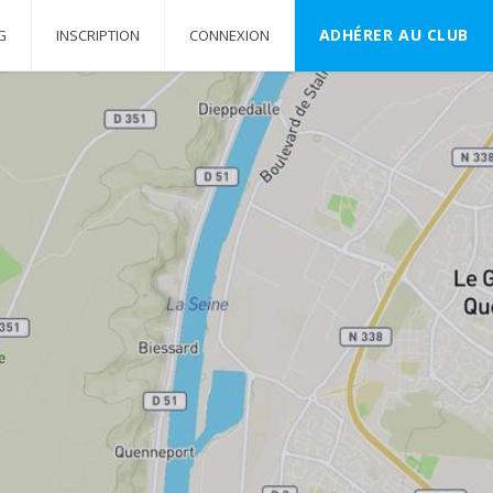
ADHÉRER AU CLUB
G
INSCRIPTION
CONNEXION