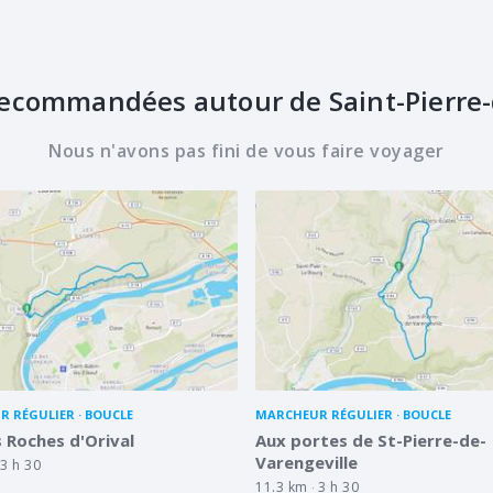
ecommandées autour de Saint-Pierre-
Nous n'avons pas fini de vous faire voyager
R RÉGULIER
BOUCLE
MARCHEUR RÉGULIER
BOUCLE
s Roches d'Orival
Aux portes de St-Pierre-de-
Varengeville
3 h 30
11.3 km
3 h 30