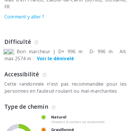
FR
Comment y aller ?
Difficulté
Bon marcheur
|
D+ 996 m
D- 996 m
Alt.
max 2574 m
Voir le dénivelé
Accessibilité
Cette randonnée n'est pas recommandée pour les
personnes en fauteuil roulant ou mal-marchantes
Type de chemin
Naturel
(Chemins & sentiers de randonnée)
Gravillonné