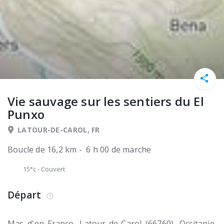
Vie sauvage sur les sentiers du El
Punxo
LATOUR-DE-CAROL, FR
Boucle de 16,2 km - 6 h 00 de marche
15°c
-
Couvert
Départ
Mas d'en Franco
Latour-de-Carol (66760)
Occitanie