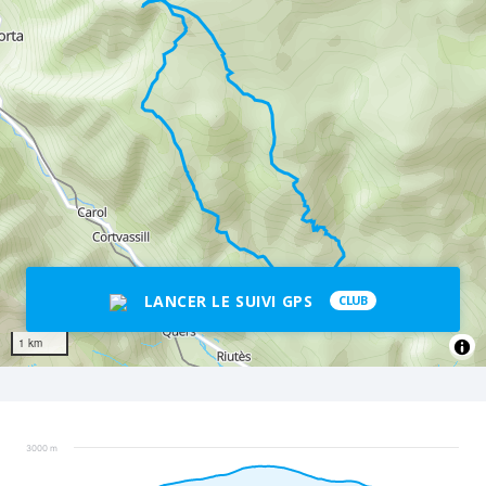
LANCER LE SUIVI GPS
CLUB
1 km
3000 m