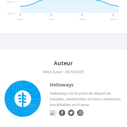
2000 m
1000 m
0 km
5 km
10 km
15 km
Auteur
Mise à jour : 29/10/2025
Helloways
Helloways est le point de départ de
balades, randonnées et micro-aventures
inoubliables en France.