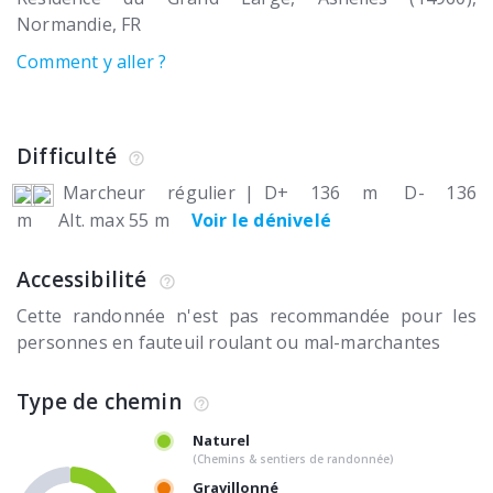
Normandie
FR
Comment y aller ?
Difficulté
Marcheur régulier
|
D+ 136 m
D- 136
m
Alt. max 55 m
Voir le dénivelé
Accessibilité
Cette randonnée n'est pas recommandée pour les
personnes en fauteuil roulant ou mal-marchantes
Type de chemin
Naturel
(Chemins & sentiers de randonnée)
Gravillonné