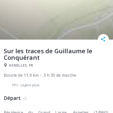
Sur les traces de Guillaume le
Conquérant
ASNELLES, FR
Boucle de 11,9 km - 3 h 30 de marche
19°c
-
Légère pluie
Départ
Résidence du Grand Large
Asnelles (14960)