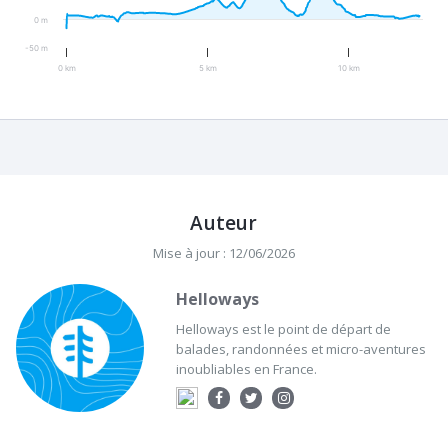
0 m
-50 m
0 km
5 km
10 km
Auteur
Mise à jour : 12/06/2026
Helloways
Helloways est le point de départ de
balades, randonnées et micro-aventures
inoubliables en France.