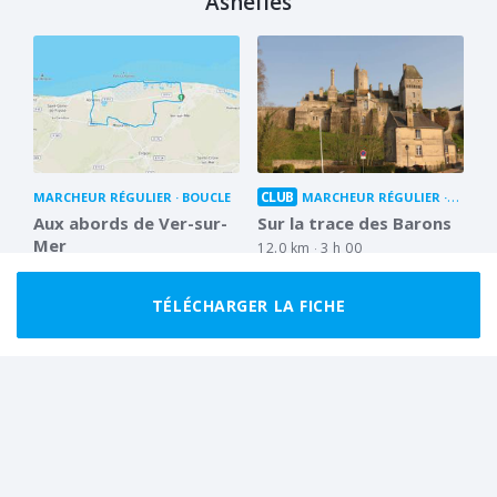
Asnelles
CLUB
MARCHEUR RÉGULIER
BOUCLE
MARCHEUR RÉGULIER
BOUCL
Aux abords de Ver-sur-
Sur la trace des Barons
Mer
12.0 km
3 h 00
12.2 km
3 h 00
TÉLÉCHARGER LA FICHE
CLUB
MARCHEUR RÉGULIER
BOUCLE
MARCHEUR RÉGULIER
BOUCL