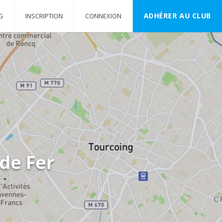
ADHÉRER AU CLUB
G
INSCRIPTION
CONNEXION
de Fer