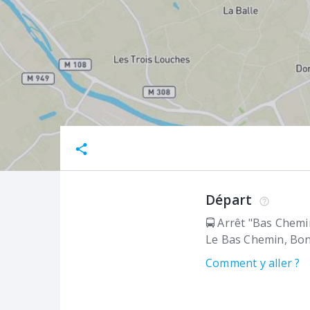
Départ
🚍 Arrêt "Bas Chemi
Le Bas Chemin
Bon
Comment y aller ?