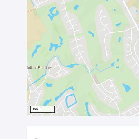
300 m