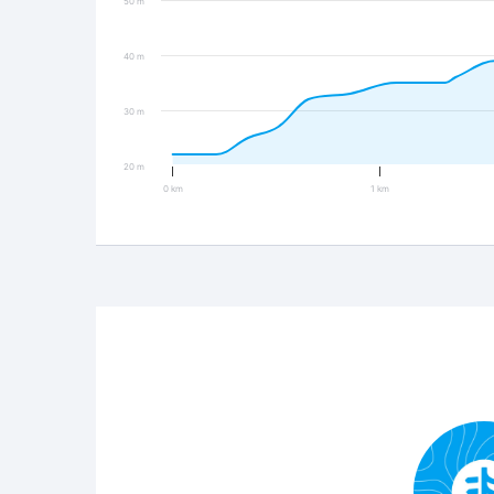
50 m
40 m
30 m
20 m
0 km
1 km