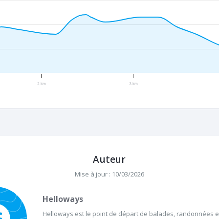
2 km
3 km
Auteur
Mise à jour : 10/03/2026
Helloways
Helloways est le point de départ de balades, randonnées et