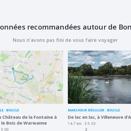
onnées recommandées autour de Bo
Nous n'avons pas fini de vous faire voyager
LE
BOUCLE
MARCHEUR RÉGULIER
BOUCLE
u Château de la Fontaine à
De lac en lac, à Villeneuve d’
 le Bois de Warwanne
14.7 km
3 h 30
 h 00
2