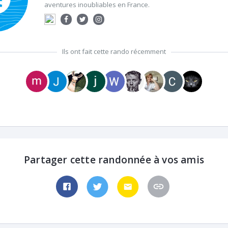
aventures inoubliables en France.
Ils ont fait cette rando récemment
Partager cette randonnée à vos amis