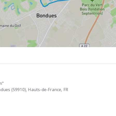
n"
dues (59910)
Hauts-de-France
FR