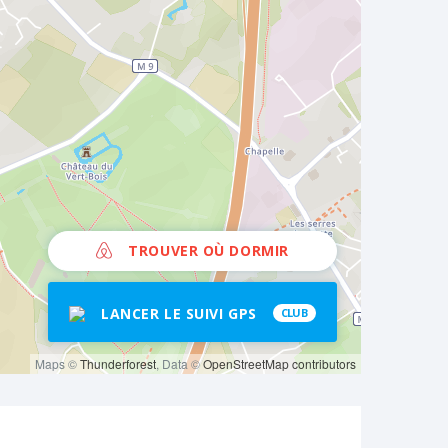
TROUVER OÙ DORMIR
LANCER LE SUIVI GPS
CLUB
Maps ©
Thunderforest
, Data ©
OpenStreetMap contributors