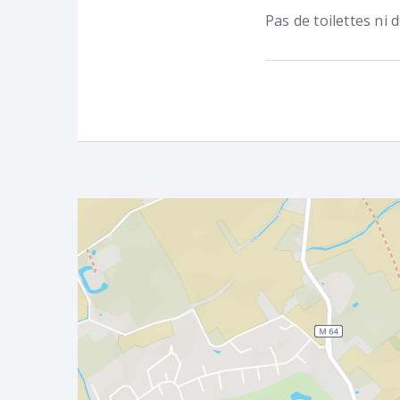
Pas de toilettes ni