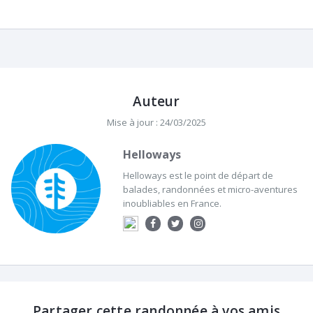
Auteur
Mise à jour : 24/03/2025
Helloways
Helloways est le point de départ de
balades, randonnées et micro-aventures
inoubliables en France.
Partager cette randonnée à vos amis