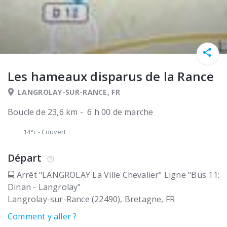
Les hameaux disparus de la Rance
LANGROLAY-SUR-RANCE, FR
Boucle de 23,6 km - 6 h 00 de marche
14°c
-
Couvert
Départ
🚍 Arrêt "LANGROLAY La Ville Chevalier" Ligne "Bus 11:
Dinan - Langrolay"
Langrolay-sur-Rance (22490)
Bretagne
FR
Comment y aller ?