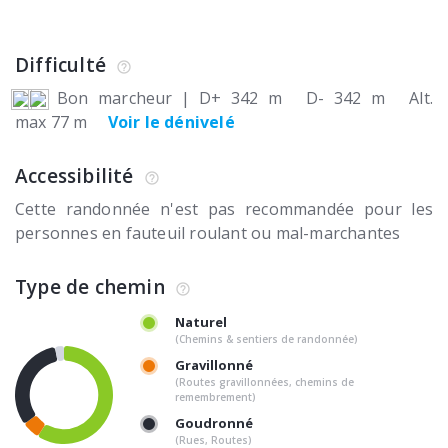
Difficulté
Bon marcheur
|
D+ 342 m
D- 342 m
Alt.
max 77 m
Voir le dénivelé
Accessibilité
Cette randonnée n'est pas recommandée pour les
personnes en fauteuil roulant ou mal-marchantes
Type de chemin
Naturel
(Chemins & sentiers de randonnée)
Gravillonné
(Routes gravillonnées, chemins de
remembrement)
Goudronné
(Rues, Routes)