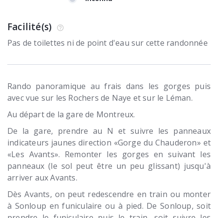
Facilité(s)
Pas de toilettes ni de point d'eau sur cette randonnée
Rando panoramique au frais dans les gorges puis
avec vue sur les Rochers de Naye et sur le Léman.
Au départ de la gare de Montreux.
De la gare, prendre au N et suivre les panneaux
indicateurs jaunes direction «Gorge du Chauderon» et
«Les Avants». Remonter les gorges en suivant les
panneaux (le sol peut être un peu glissant) jusqu'à
arriver aux Avants.
Dès Avants, on peut redescendre en train ou monter
à Sonloup en funiculaire ou à pied. De Sonloup, soit
prendre le funiculaire puis le train, soit suivre les