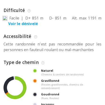
Difficulté
Facile
|
D+ 851 m
D- 851 m
Alt. max 1191 m
Voir le dénivelé
Accessibilité
Cette randonnée n'est pas recommandée pour les
personnes en fauteuil roulant ou mal-marchantes
Type de chemin
Naturel
(Chemins & sentiers de randonnée)
Gravillonné
(Routes gravillonnées, chemins de
remembrement)
Goudronné
(Rues, Routes)
Inconnu