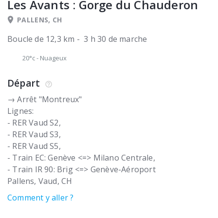
Les Avants : Gorge du Chauderon
PALLENS, CH
Boucle de 12,3 km - 3 h 30 de marche
20°c
-
Nuageux
Départ
→ Arrêt "Montreux"
Lignes:
- RER Vaud S2,
- RER Vaud S3,
- RER Vaud S5,
- Train EC: Genève <=> Milano Centrale,
- Train IR 90: Brig <=> Genève-Aéroport
Pallens
Vaud
CH
Comment y aller ?