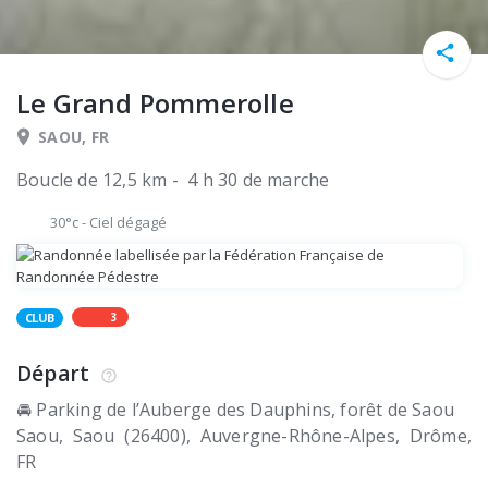
Le Grand Pommerolle
SAOU, FR
Boucle de 12,5 km - 4 h 30 de marche
30°c
-
Ciel dégagé
3
CLUB
Départ
🚘 Parking de l’Auberge des Dauphins, forêt de Saou
Saou
Saou (26400)
Auvergne-Rhône-Alpes, Drôme
FR