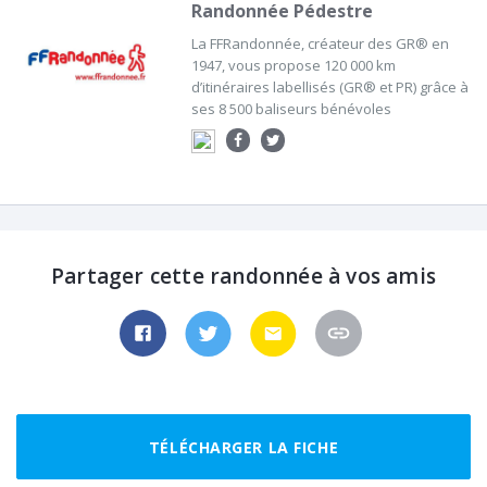
Randonnée Pédestre
La FFRandonnée, créateur des GR® en
1947, vous propose 120 000 km
d’itinéraires labellisés (GR® et PR) grâce à
ses 8 500 baliseurs bénévoles
Partager cette randonnée à vos amis
TÉLÉCHARGER LA FICHE