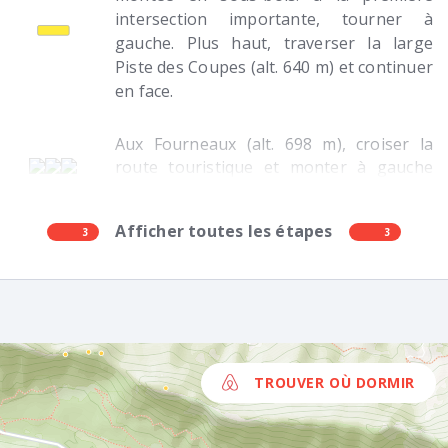
intersection importante, tourner à
gauche. Plus haut, traverser la large
Piste des Coupes (alt. 640 m) et continuer
en face.
Aux Fourneaux (alt. 698 m), croiser la
route touristique et monter à gauche
(est) en surplomb de la route.
Afficher toutes les étapes
3
3
TROUVER OÙ DORMIR