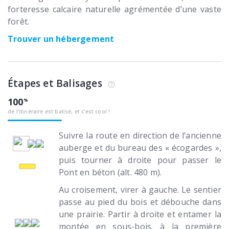
forteresse calcaire naturelle agrémentée d’une vaste
forêt.
Trouver un hébergement
Étapes et Balisages
100
de l’itinéraire est balisé, et c’est cool !
Suivre la route en direction de l’ancienne
auberge et du bureau des « écogardes »,
puis tourner à droite pour passer le
Pont en béton (alt. 480 m).
Au croisement, virer à gauche. Le sentier
passe au pied du bois et débouche dans
une prairie. Partir à droite et entamer la
montée en sous-bois. à la première