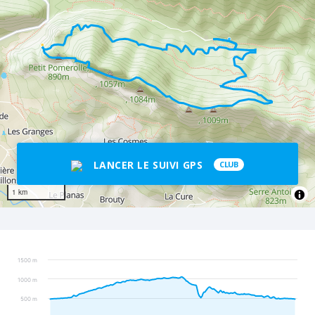
LANCER LE SUIVI GPS
CLUB
1 km
1500 m
1000 m
500 m