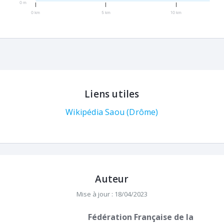
0 m
0 km
5 km
10 km
Liens utiles
Wikipédia Saou (Drôme)
Auteur
Mise à jour : 18/04/2023
Fédération Française de la