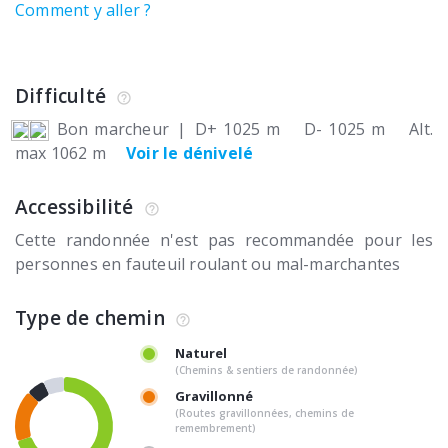
Comment y aller ?
Difficulté
Bon marcheur
|
D+ 1025 m
D- 1025 m
Alt.
max 1062 m
Voir le dénivelé
Accessibilité
Cette randonnée n'est pas recommandée pour les
personnes en fauteuil roulant ou mal-marchantes
Type de chemin
Naturel
(Chemins & sentiers de randonnée)
Gravillonné
(Routes gravillonnées, chemins de
remembrement)