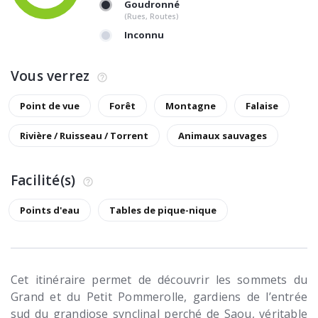
Goudronné
(Rues, Routes)
Inconnu
Vous verrez
Point de vue
Forêt
Montagne
Falaise
Rivière / Ruisseau / Torrent
Animaux sauvages
Facilité(s)
Points d'eau
Tables de pique-nique
Cet itinéraire permet de découvrir les sommets du
Grand et du Petit Pommerolle, gardiens de l’entrée
sud du grandiose synclinal perché de Saou, véritable