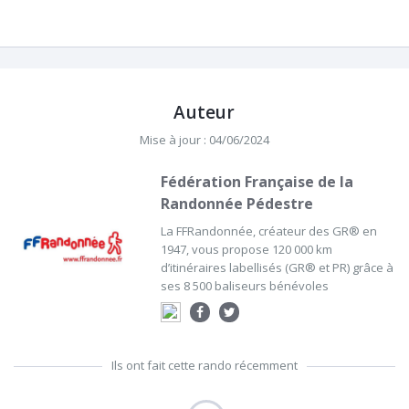
Auteur
Mise à jour : 04/06/2024
Fédération Française de la
Randonnée Pédestre
La FFRandonnée, créateur des GR® en
1947, vous propose 120 000 km
d’itinéraires labellisés (GR® et PR) grâce à
ses 8 500 baliseurs bénévoles
Ils ont fait cette rando récemment