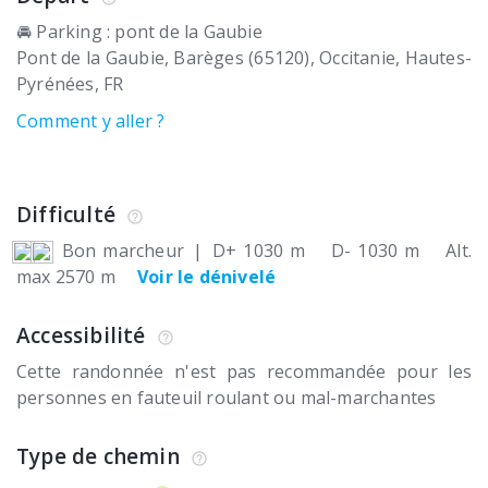
🚘 Parking : pont de la Gaubie
Pont de la Gaubie
Barèges (65120)
Occitanie, Hautes-
Pyrénées
FR
Comment y aller ?
Difficulté
Bon marcheur
|
D+ 1030 m
D- 1030 m
Alt.
max 2570 m
Voir le dénivelé
Accessibilité
Cette randonnée n'est pas recommandée pour les
personnes en fauteuil roulant ou mal-marchantes
Type de chemin