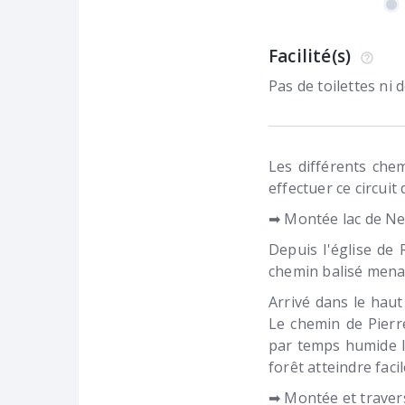
Facilité(s)
Pas de toilettes ni
Les différents che
effectuer ce circuit 
➡ Montée lac de N
Depuis l'église de
chemin balisé mena
Arrivé dans le hau
Le chemin de Pierre
par temps humide lu
forêt atteindre faci
➡ Montée et traver