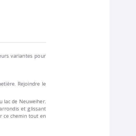
eurs variantes pour
tière. Rejoindre le
u lac de Neuweiher.
arrondis et glissant
ar ce chemin tout en