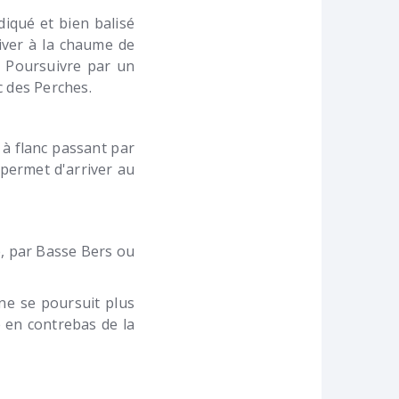
iqué et bien balisé
iver à la chaume de
. Poursuivre par un
c des Perches.
 à flanc passant par
 permet d'arriver au
e, par Basse Bers ou
ne se poursuit plus
é en contrebas de la