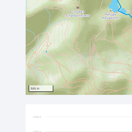
500 m
1250 m
1000 m