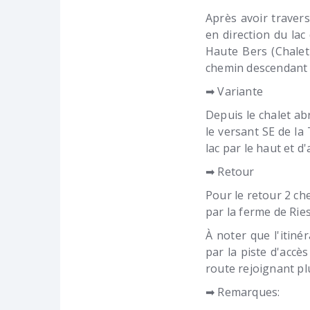
Après avoir traver
en direction du la
Haute Bers (Chalet
chemin descendant p
➡ Variante
Depuis le chalet ab
le versant SE de la
lac par le haut et d
➡ Retour
Pour le retour 2 ch
par la ferme de Ri
À noter que l'itin
par la piste d'accè
route rejoignant p
➡ Remarques: