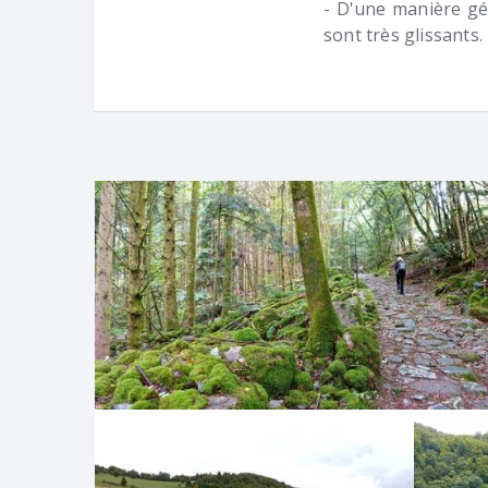
- D'une manière g
sont très glissants.