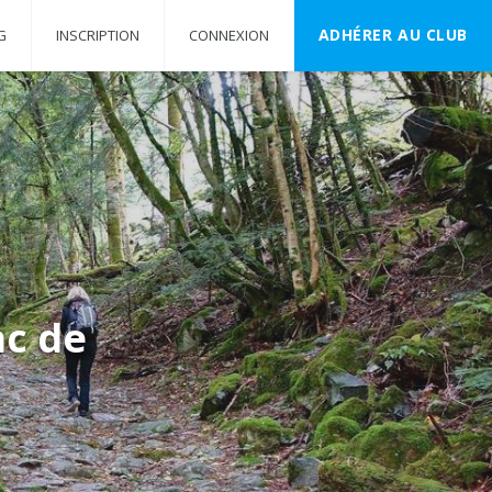
ADHÉRER AU CLUB
G
INSCRIPTION
CONNEXION
ac de