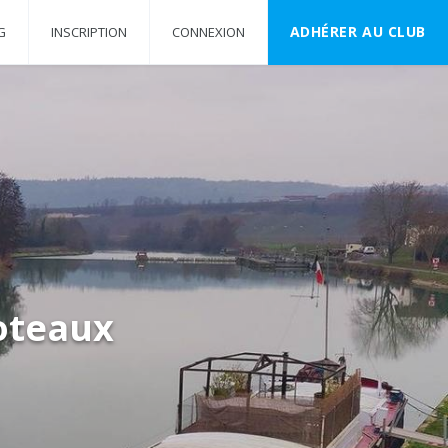
ADHÉRER AU CLUB
G
INSCRIPTION
CONNEXION
coteaux