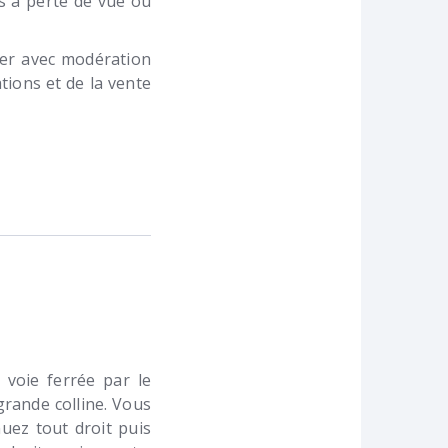
es à perte de vue ou
mer avec modération
tions et de la vente
 voie ferrée par le
grande colline. Vous
nuez tout droit puis