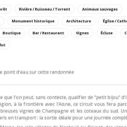
orêt
Rivière / Ruisseau / Torrent
Animaux sauvages
Monument historique
Architecture
Église / Cat
Boutique
Bar / Restaurant
Vignes
Écluse
C
duc
 de point d'eau sur cette randonnée
que l'on peut, sans conteste, qualifier de "petit bijou" d'
gion, à la frontière avec l'Aisne, ce circuit vous fera parc
breuses vignes de Champagne et les coteaux du sud. Un
ris en transport : la sortie idéale pour une journée complèt