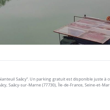
Nanteuil Saâcy". Un parking gratuit est disponible juste à c
aâcy
Saâcy-sur-Marne (77730)
Île-de-France, Seine-et-Ma