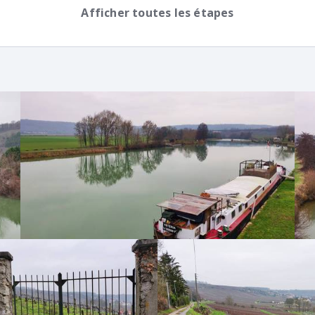
 rue de la Couture (après le n°47 de la rue de Rudenois
Afficher toutes les étapes
ge.