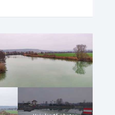
e). Vous quittez le