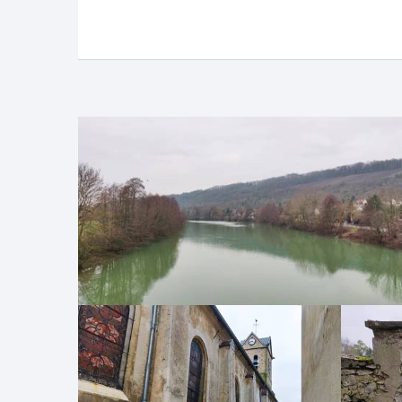
sur la
balisa