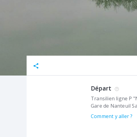
Départ
Transilien ligne P "
Gare de Nanteuil S
Comment y aller ?