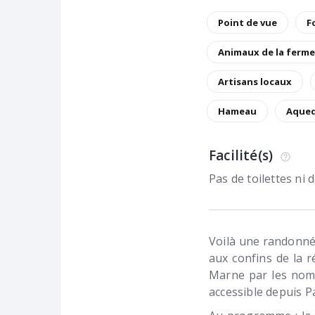
Point de vue
F
Animaux de la ferme
Artisans locaux
Hameau
Aque
Facilité(s)
Pas de toilettes ni
Voilà une randonnée 
aux confins de la ré
Marne par les nom
accessible depuis Pa