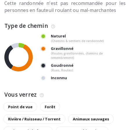
Cette randonnée n'est pas recommandée pour les
personnes en fauteuil roulant ou mal-marchantes
Type de chemin
Naturel
(Chemins & sentiers de randonnée)
Gravillonné
(Routes gravillonnées, chemins de
remembrement)
Goudronné
(Rues, Routes)
Inconnu
Vous verrez
Point de vue
Forêt
Rivière / Ruisseau / Torrent
Animaux sauvages