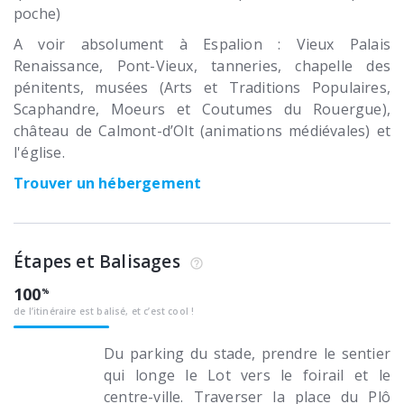
poche)
A voir absolument à Espalion : Vieux Palais
Renaissance, Pont-Vieux, tanneries, chapelle des
pénitents, musées (Arts et Traditions Populaires,
Scaphandre, Moeurs et Coutumes du Rouergue),
château de Calmont-d’Olt (animations médiévales) et
l'église.
Trouver un hébergement
Étapes et Balisages
100
de l’itinéraire est balisé, et c’est cool !
Du parking du stade, prendre le sentier
qui longe le Lot vers le foirail et le
centre-ville. Traverser la place du Plô