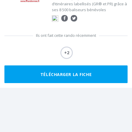
d’itinéraires labellisés (GR® et PR) grâce à
ses 8 500 baliseurs bénévoles
Ils ont fait cette rando récemment
+2
TÉLÉCHARGER LA FICHE
Partager cette randonnée à vos amis