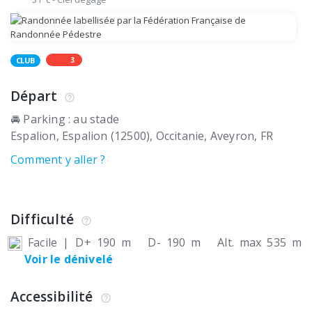
3
CLUB
Départ
🚘 Parking : au stade
Espalion
Espalion (12500)
Occitanie, Aveyron
FR
Comment y aller ?
Difficulté
Facile
|
D+ 190 m
D- 190 m
Alt. max 535 m
Voir le dénivelé
Accessibilité