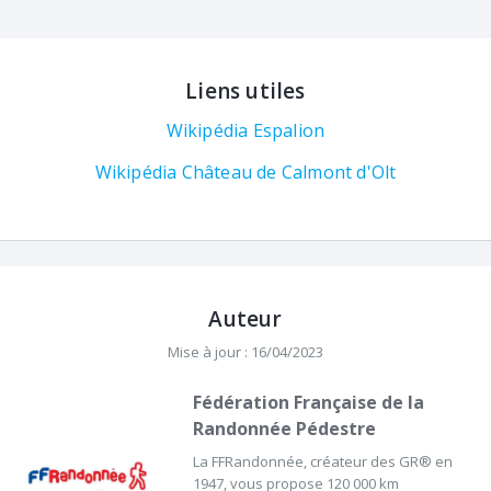
Liens utiles
Wikipédia Espalion
Wikipédia Château de Calmont d'Olt
Auteur
Mise à jour : 16/04/2023
Fédération Française de la
Randonnée Pédestre
La FFRandonnée, créateur des GR® en
1947, vous propose 120 000 km