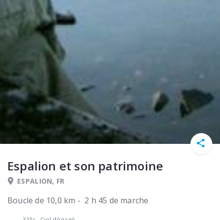
Espalion et son patrimoine
ESPALION, FR
Boucle de 10,0 km - 2 h 45 de marche
31°c
-
Ciel dégagé