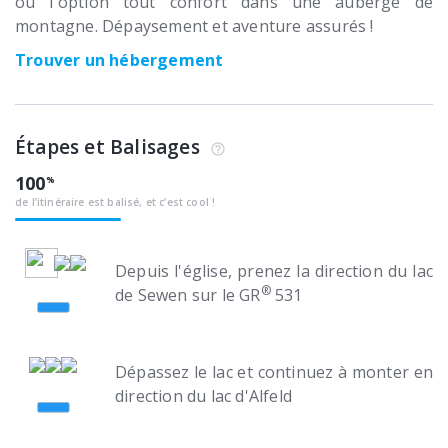
ou l'option tout confort dans une auberge de
montagne. Dépaysement et aventure assurés !
Trouver un hébergement
Étapes et Balisages
100
de l’itinéraire est balisé, et c’est cool !
Depuis l'église, prenez la direction du lac
®
de Sewen sur le GR
531
Dépassez le lac et continuez à monter en
direction du lac d'Alfeld