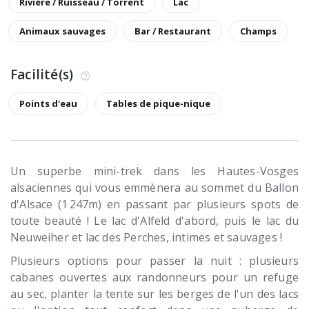
Rivière / Ruisseau / Torrent
Lac
Animaux sauvages
Bar / Restaurant
Champs
Facilité(s)
Points d'eau
Tables de pique-nique
Un superbe mini-trek dans les Hautes-Vosges
alsaciennes qui vous emmènera au sommet du Ballon
d'Alsace (1 247m) en passant par plusieurs spots de
toute beauté ! Le lac d'Alfeld d'abord, puis le lac du
Neuweiher et lac des Perches, intimes et sauvages !
Plusieurs options pour passer la nuit : plusieurs
cabanes ouvertes aux randonneurs pour un refuge
au sec, planter la tente sur les berges de l'un des lacs