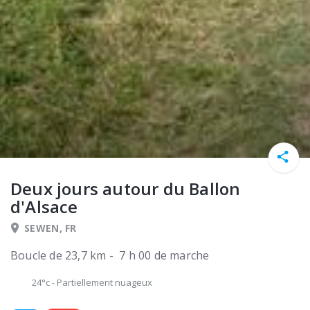
Deux jours autour du Ballon
d'Alsace
SEWEN, FR
Boucle de 23,7 km - 7 h 00 de marche
24°c
-
Partiellement nuageux