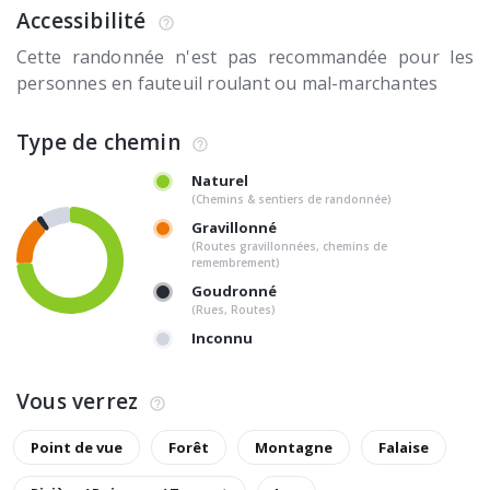
Accessibilité
Cette randonnée n'est pas recommandée pour les
personnes en fauteuil roulant ou mal-marchantes
Type de chemin
Naturel
(Chemins & sentiers de randonnée)
Gravillonné
(Routes gravillonnées, chemins de
remembrement)
Goudronné
(Rues, Routes)
Inconnu
Vous verrez
Point de vue
Forêt
Montagne
Falaise