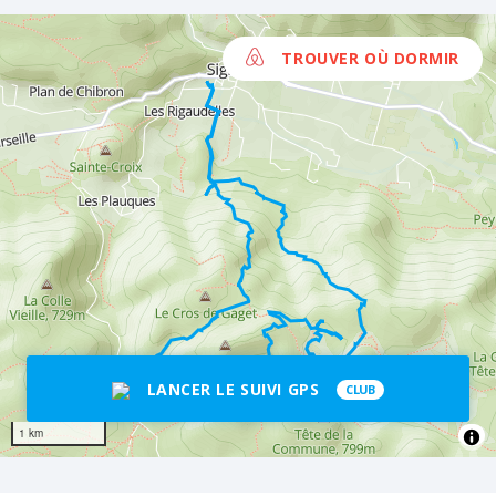
TROUVER OÙ DORMIR
LANCER LE SUIVI GPS
CLUB
1 km