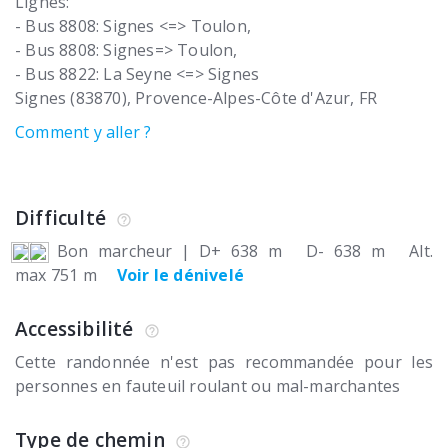
Lignes:
- Bus 8808: Signes <=> Toulon,
- Bus 8808: Signes=> Toulon,
- Bus 8822: La Seyne <=> Signes
Signes (83870)
Provence-Alpes-Côte d'Azur
FR
Comment y aller ?
Difficulté
Bon marcheur
|
D+ 638 m
D- 638 m
Alt.
max 751 m
Voir le dénivelé
Accessibilité
Cette randonnée n'est pas recommandée pour les
personnes en fauteuil roulant ou mal-marchantes
Type de chemin