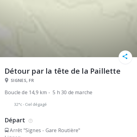
Détour par la tête de la Paillette
SIGNES, FR
Boucle de 14,9 km - 5 h 30 de marche
32°c
-
Ciel dégagé
Départ
🚍 Arrêt "Signes - Gare Routière"