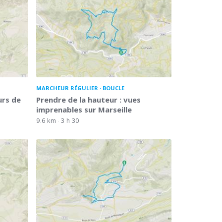
MARCHEUR RÉGULIER
BOUCLE
urs de
Prendre de la hauteur : vues
imprenables sur Marseille
9.6 km
3 h 30