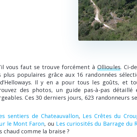
il vous faut se trouve forcément à
Ollioules
. Ci-d
les plus populaires grâce aux 16 randonnées sélect
d’Helloways. Il y en a pour tous les goûts, et to
trouvez des photos, un guide pas-à-pas détaillé 
rgeables. Ces 30 derniers jours, 623 randonneurs se
es sentiers de Chateauvallon
,
Les Crêtes du Crou
sur le Mont Faron
, ou
Les curiosités du Barrage du 
rs chaud comme la braise ?