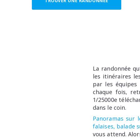
TROUVER UNE RANDONNÉE
La randonnée qu’
les itinéraires 
par les équipes 
chaque fois, re
1/25000e télécha
dans le coin.
Panoramas sur l
falaises, balade 
vous attend. Alo