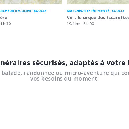
RCHEUR RÉGULIER
BOUCLE
MARCHEUR EXPÉRIMENTÉ
BOUCLE
ière
Vers le cirque des Escarette
4 h 30
19.4 km
8 h 00
inéraires sécurisés, adaptés à votre
a balade, randonnée ou micro-aventure qui co
vos besoins du moment.