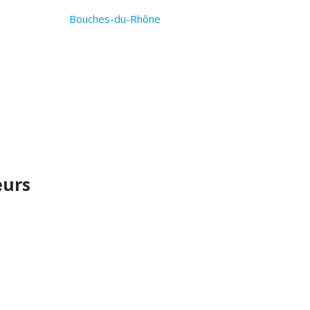
Bouches-du-Rhône
eurs