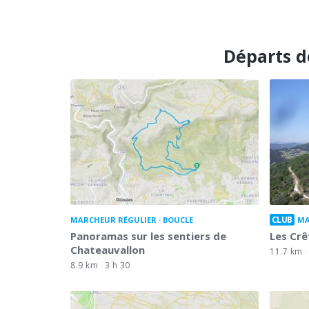
Départs d
CLUB
MARCHEUR RÉGULIER
BOUCLE
MA
Panoramas sur les sentiers de
Les Crê
Chateauvallon
11.7 km
8.9 km
3 h 30