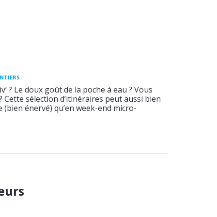
ENTIERS
v’ ? Le doux goût de la poche à eau ? Vous
 ? Cette sélection d’itinéraires peut aussi bien
ée (bien énervé) qu’en week-end micro-
eurs