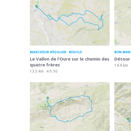
MARCHEUR RÉGULIER
BOUCLE
BON MAR
Le Vallon de l'Oure sur le chemin des
Détour 
quatre frères
14.9 km
13.5 km
4 h 30