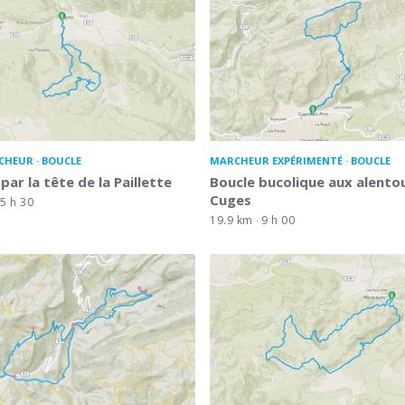
CHEUR
BOUCLE
MARCHEUR EXPÉRIMENTÉ
BOUCLE
par la tête de la Paillette
Boucle bucolique aux alento
Cuges
5 h 30
19.9 km
9 h 00