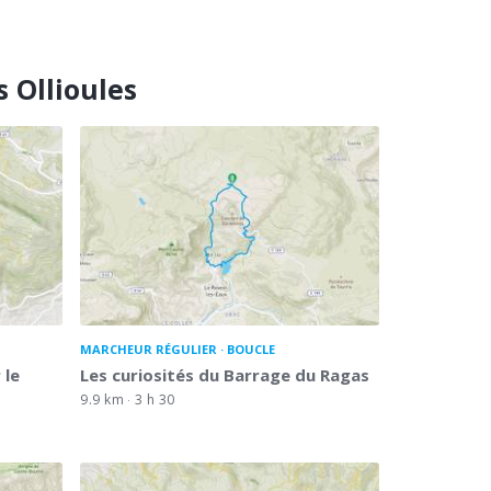
 Ollioules
MARCHEUR RÉGULIER
BOUCLE
 le
Les curiosités du Barrage du Ragas
9.9 km
3 h 30