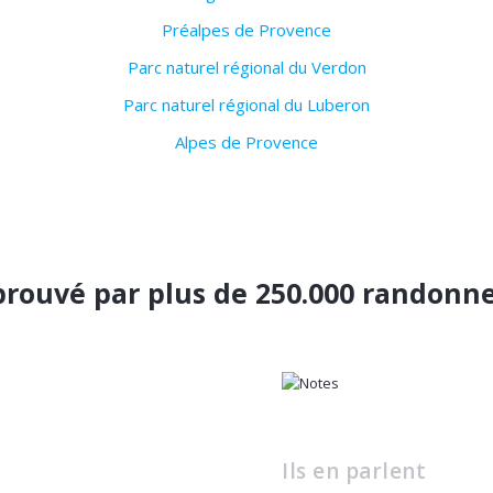
Préalpes de Provence
Parc naturel régional du Verdon
Parc naturel régional du Luberon
Alpes de Provence
rouvé par plus de 250.000 randonn
Ils en parlent