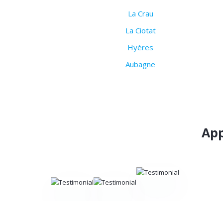
La Crau
La Ciotat
Hyères
Aubagne
App