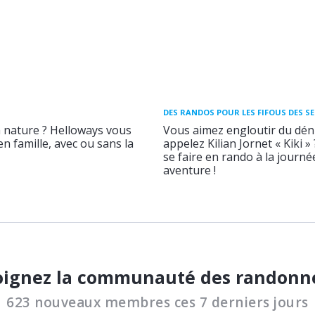
DES RANDOS POUR LES FIFOUS DES S
a nature ? Helloways vous
Vous aimez engloutir du déni
n famille, avec ou sans la
appelez Kilian Jornet « Kiki »
se faire en rando à la journ
aventure !
oignez la communauté des randonn
623 nouveaux membres ces 7 derniers jours