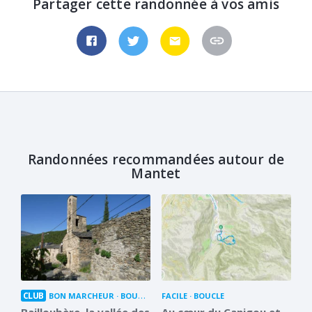
Partager cette randonnée à vos amis
Randonnées recommandées autour de
Mantet
CLUB
BON MARCHEUR
BOUCLE
FACILE
BOUCLE
Bailloubère, la vallée des
Au cœur du Canigou et