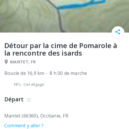
Détour par la cime de Pomarole à
la rencontre des isards
MANTET, FR
Boucle de 16,9 km - 8 h 00 de marche
18°c
-
Ciel dégagé
Départ
Mantet (66360)
Occitanie
FR
Comment y aller ?