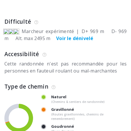
Difficulté
Marcheur expérimenté
|
D+ 969 m
D- 969
m
Alt. max 2495 m
Voir le dénivelé
Accessibilité
Cette randonnée n'est pas recommandée pour les
personnes en fauteuil roulant ou mal-marchantes
Type de chemin
Naturel
(Chemins & sentiers de randonnée)
Gravillonné
(Routes gravillonnées, chemins de
remembrement)
Goudronné