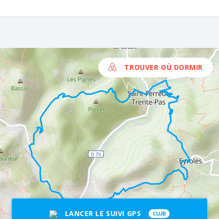
TROUVER OÙ DORMIR
LANCER LE SUIVI GPS
CLUB