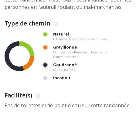
personnes en fauteuil roulant ou mal-marchantes
Type de chemin
Naturel
(Chemins & sentiers de randonnée)
Gravillonné
(Routes gravillonnées, chemins de
remembrement)
Goudronné
(Rues, Routes)
Inconnu
Facilité(s)
Pas de toilettes ni de point d'eau sur cette randonnée