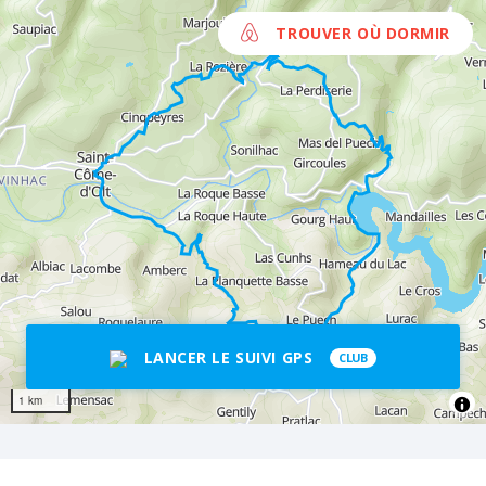
TROUVER OÙ DORMIR
LANCER LE SUIVI GPS
CLUB
1 km