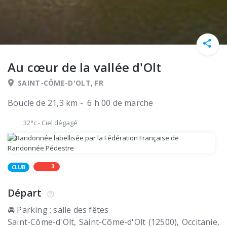
Au cœur de la vallée d'Olt
SAINT-CÔME-D'OLT, FR
Boucle de 21,3 km - 6 h 00 de marche
32°c
-
Ciel dégagé
3
CLUB
Départ
🚘 Parking : salle des fêtes
Saint-Côme-d'Olt
Saint-Côme-d'Olt (12500)
Occitanie,