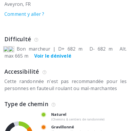
Aveyron
FR
Comment y aller ?
Difficulté
Bon marcheur
|
D+ 682 m
D- 682 m
Alt.
max 665 m
Voir le dénivelé
Accessibilité
Cette randonnée n'est pas recommandée pour les
personnes en fauteuil roulant ou mal-marchantes
Type de chemin
Naturel
(Chemins & sentiers de randonnée)
Gravillonné