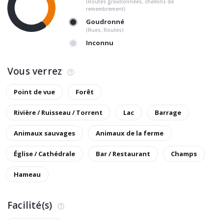
(Routes gravillonnées, chemins de
remembrement)
Goudronné
(Rues, Routes)
Inconnu
Vous verrez
Point de vue
Forêt
Rivière / Ruisseau / Torrent
Lac
Barrage
Animaux sauvages
Animaux de la ferme
Église / Cathédrale
Bar / Restaurant
Champs
Hameau
Facilité(s)