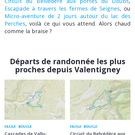
Circuit du Belvédère aux portes du Doubs
,
Escapade à travers les fermes de Seignes
, ou
Micro-aventure de 2 jours autour du lac des
Perches
, voilà ce qui vous attend. Alors chaud
comme la braise ?
Départs de randonnée les plus
proches depuis Valentigney
FACILE
BOUCLE
FACILE
BOUCLE
Cascades de Vallu-
Circuit du Belvédère aux