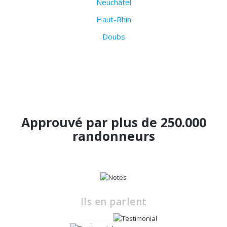
Neuchâtel
Haut-Rhin
Doubs
Approuvé par plus de 250.000
randonneurs
Ils en parlent