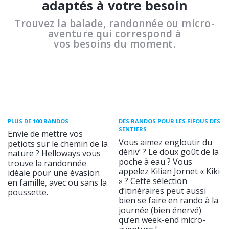
adaptés à votre besoin
Trouvez la balade, randonnée ou micro-
aventure qui correspond à
vos besoins du moment.
PLUS DE 100 RANDOS
DES RANDOS POUR LES FIFOUS DES
SENTIERS
Envie de mettre vos
Vous aimez engloutir du
petiots sur le chemin de la
déniv’ ? Le doux goût de la
nature ? Helloways vous
poche à eau ? Vous
trouve la randonnée
appelez Kilian Jornet « Kiki
idéale pour une évasion
» ? Cette sélection
en famille, avec ou sans la
d’itinéraires peut aussi
poussette.
bien se faire en rando à la
journée (bien énervé)
qu’en week-end micro-