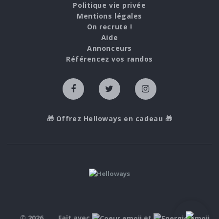
Politique vie privée
Mentions légales
On recrute !
Aide
Annonceurs
Référencez vos randos
🎁 Offrez Helloways en cadeau 🎁
© 2026
Fait avec
et