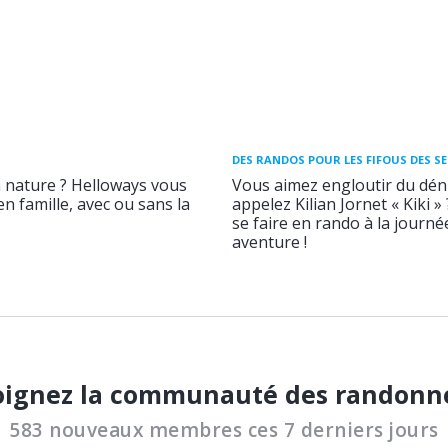
DES RANDOS POUR LES FIFOUS DES S
a nature ? Helloways vous
Vous aimez engloutir du déni
n famille, avec ou sans la
appelez Kilian Jornet « Kiki »
se faire en rando à la journ
aventure !
oignez la communauté des randonn
583 nouveaux membres ces 7 derniers jours