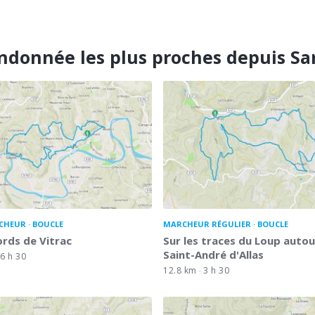
ndonnée les plus proches depuis Sa
CHEUR
BOUCLE
MARCHEUR RÉGULIER
BOUCLE
rds de Vitrac
Sur les traces du Loup autou
Saint-André d'Allas
6 h 30
12.8 km
3 h 30