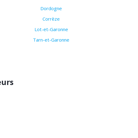
Dordogne
Corrèze
Lot-et-Garonne
Tarn-et-Garonne
eurs