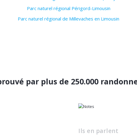
Parc naturel régional Périgord-Limousin
Parc naturel régional de Millevaches en Limousin
rouvé par plus de 250.000 randonn
Ils en parlent