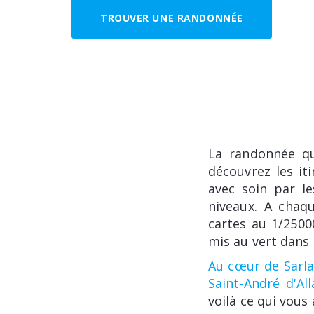
TROUVER UNE RANDONNÉE
La randonnée qu
découvrez les it
avec soin par le
niveaux. A chaqu
cartes au 1/2500
mis au vert dans 
Au cœur de Sarla
Saint-André d'All
voilà ce qui vous