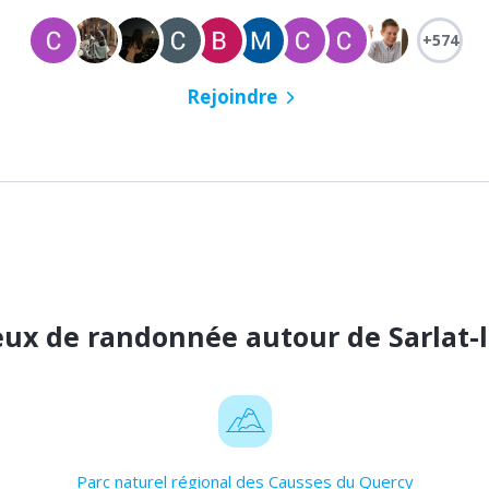
+574
Rejoindre
ieux de randonnée autour de Sarlat-
Parc naturel régional des Causses du Quercy