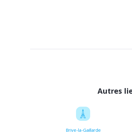
Autres l
Brive-la-Gaillarde