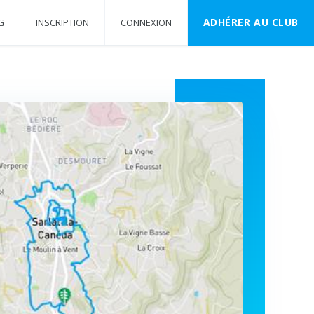
ADHÉRER AU CLUB
G
INSCRIPTION
CONNEXION