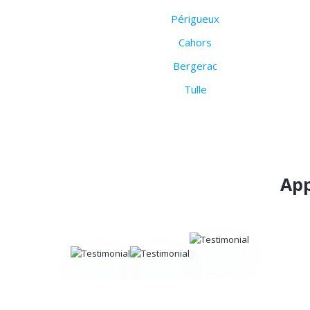
Périgueux
Cahors
Bergerac
Tulle
App