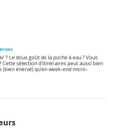
ENTIERS
v’ ? Le doux goût de la poche à eau ? Vous
 ? Cette sélection d’itinéraires peut aussi bien
ée (bien énervé) qu’en week-end micro-
eurs