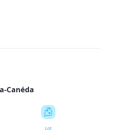
la-Canéda
Lot