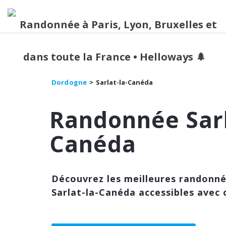
Dordogne
Sarlat-la-Canéda
Randonnée Sarl
Canéda
Découvrez les meilleures randonn
Sarlat-la-Canéda accessibles avec