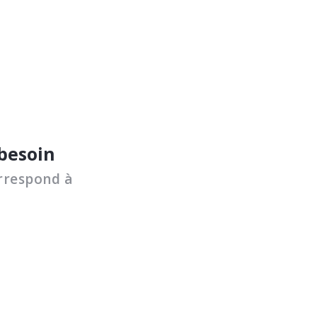
 besoin
rrespond à