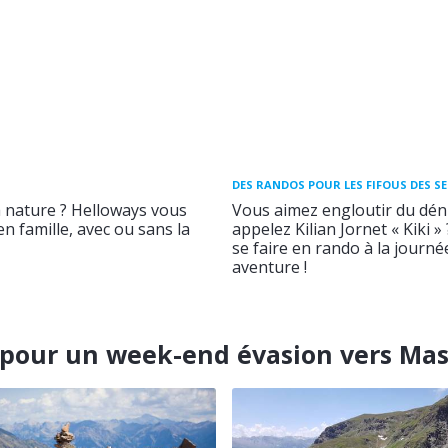
DES RANDOS POUR LES FIFOUS DES S
a nature ? Helloways vous
Vous aimez engloutir du déni
n famille, avec ou sans la
appelez Kilian Jornet « Kiki »
se faire en rando à la journ
aventure !
our un week-end évasion vers Mass