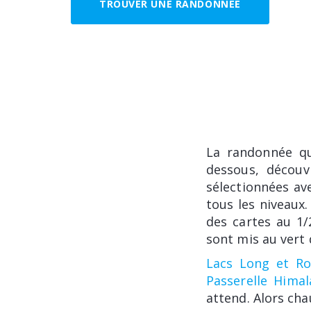
TROUVER UNE RANDONNÉE
La randonnée qu
dessous, découv
sélectionnées ave
tous les niveaux.
des cartes au 1/
sont mis au vert 
Lacs Long et Ro
Passerelle Hima
attend. Alors ch