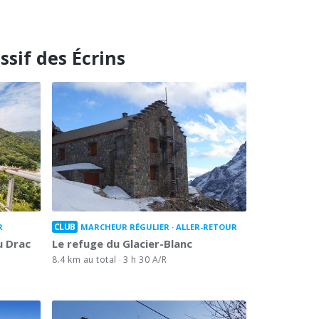
sif des Écrins
CLUB
R
MARCHEUR RÉGULIER
ALLER-RETOUR
u Drac
Le refuge du Glacier-Blanc
8.4 km au total
3 h 30 A/R