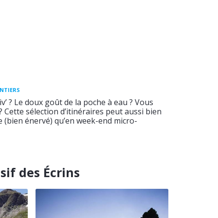
ENTIERS
v’ ? Le doux goût de la poche à eau ? Vous
 ? Cette sélection d’itinéraires peut aussi bien
ée (bien énervé) qu’en week-end micro-
if des Écrins