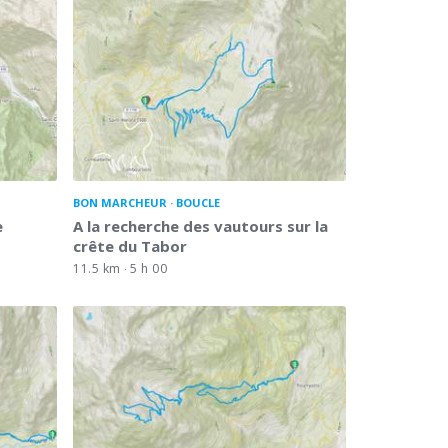
BON MARCHEUR
BOUCLE
e
A la recherche des vautours sur la
crête du Tabor
11.5 km
5 h 00