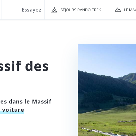
SÉJOURS RANDO-TREK
LE MA
sif des
es dans le Massif
 voiture