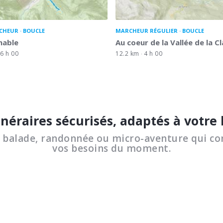
CHEUR
BOUCLE
MARCHEUR RÉGULIER
BOUCLE
inable
Au coeur de la Vallée de la C
6 h 00
12.2 km
4 h 00
inéraires sécurisés, adaptés à votre
a balade, randonnée ou micro-aventure qui co
vos besoins du moment.