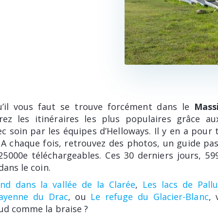
’il vous faut se trouve forcément dans le
Massi
rez les itinéraires les plus populaires grâce a
c soin par les équipes d’Helloways. Il y en a pour 
 A chaque fois, retrouvez des photos, un guide pas
25000e téléchargeables. Ces 30 derniers jours, 5
dans le coin.
nd dans la vallée de la Clarée
,
Les lacs de Pallu
layenne du Drac
, ou
Le refuge du Glacier-Blanc
, 
aud comme la braise ?