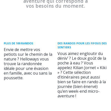
aventure qui correspond à
vos besoins du moment.
PLUS DE 100 RANDOS
DES RANDOS POUR LES FIFOUS DES
SENTIERS
Envie de mettre vos
Vous aimez engloutir du
petiots sur le chemin de la
déniv’ ? Le doux goût de la
nature ? Helloways vous
poche à eau ? Vous
trouve la randonnée
appelez Kilian Jornet « Kiki
idéale pour une évasion
» ? Cette sélection
en famille, avec ou sans la
d’itinéraires peut aussi
poussette.
bien se faire en rando à la
journée (bien énervé)
qu’en week-end micro-
aventure !