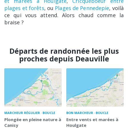
et marées à Houlgate
,
Cricqueboeuf entre
plages et forêts
, ou
Plages de Pennedepie
, voilà
ce qui vous attend. Alors chaud comme la
braise ?
Départs de randonnée les plus
proches depuis Deauville
MARCHEUR RÉGULIER
BOUCLE
BON MARCHEUR
BOUCLE
Plongée en pleine nature à
Entre vents et marées à
Canisy
Houlgate