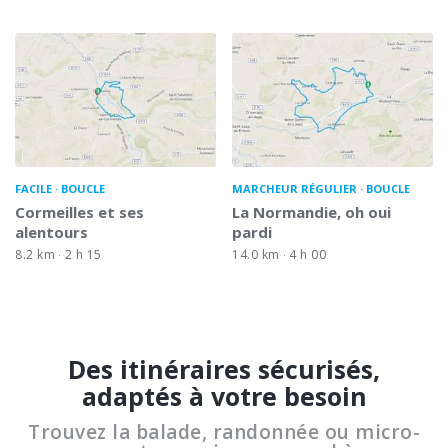
FACILE
BOUCLE
MARCHEUR RÉGULIER
BOUCLE
Cormeilles et ses
La Normandie, oh oui
alentours
pardi
8.2 km
2 h 15
14.0 km
4 h 00
Des itinéraires sécurisés,
adaptés à votre besoin
Trouvez la balade, randonnée ou micro-