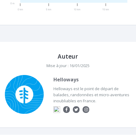
0 m
0 km
5 km
10 km
15 km
Auteur
Mise à jour : 16/01/2025
Helloways
Helloways est le point de départ de
balades, randonnées et micro-aventures
inoubliables en France.