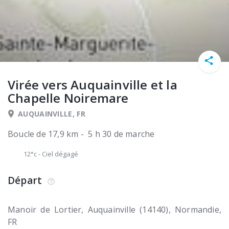
Virée vers Auquainville et la
Chapelle Noiremare
AUQUAINVILLE, FR
Boucle de 17,9 km - 5 h 30 de marche
12°c
-
Ciel dégagé
Départ
Manoir de Lortier
Auquainville (14140)
Normandie
FR