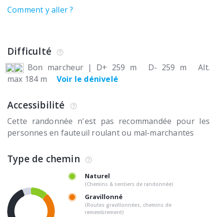
Comment y aller ?
Difficulté
Bon marcheur
|
D+ 259 m
D- 259 m
Alt.
max 184 m
Voir le dénivelé
Accessibilité
Cette randonnée n'est pas recommandée pour les
personnes en fauteuil roulant ou mal-marchantes
Type de chemin
Naturel
(Chemins & sentiers de randonnée)
Gravillonné
(Routes gravillonnées, chemins de
remembrement)