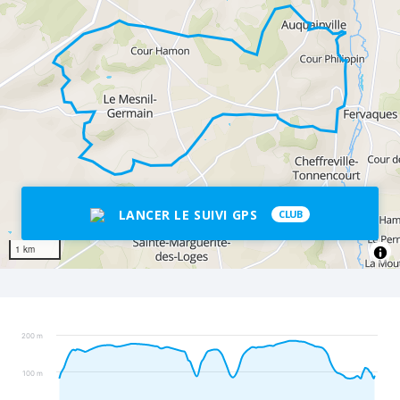
LANCER LE SUIVI GPS
CLUB
1 km
200 m
100 m