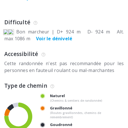
Difficulté
Bon marcheur
|
D+ 924 m
D- 924 m
Alt.
max 1086 m
Voir le dénivelé
Accessibilité
Cette randonnée n'est pas recommandée pour les
personnes en fauteuil roulant ou mal-marchantes
Type de chemin
Naturel
(Chemins & sentiers de randonnée)
Gravillonné
(Routes gravillonnées, chemins de
remembrement)
Goudronné