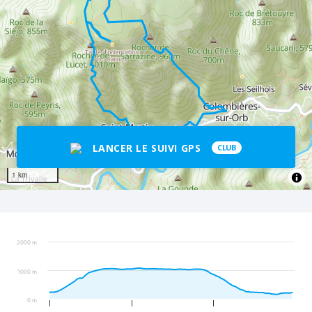
LANCER LE SUIVI GPS
CLUB
1 km
2000 m
1000 m
0 m