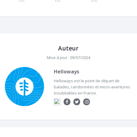
0 km
5 km
10 km
Auteur
Mise à jour : 09/07/2024
Helloways
Helloways est le point de départ de
balades, randonnées et micro-aventures
inoubliables en France.