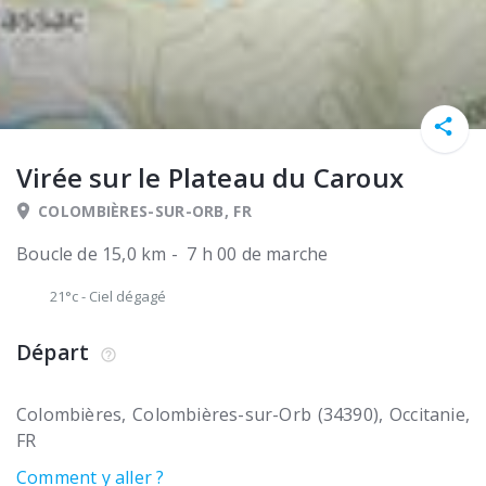
Virée sur le Plateau du Caroux
COLOMBIÈRES-SUR-ORB, FR
Boucle de 15,0 km - 7 h 00 de marche
21°c
-
Ciel dégagé
Départ
Colombières
Colombières-sur-Orb (34390)
Occitanie
FR
Comment y aller ?