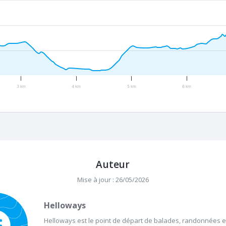
3 km
4 km
5 km
6 km
Auteur
Mise à jour : 26/05/2026
Helloways
Helloways est le point de départ de balades, randonnées et