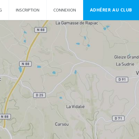
ADHÉRER AU CLUB
G
INSCRIPTION
CONNEXION