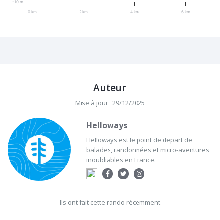
-10 m
0 km
2 km
4 km
6 km
Auteur
Mise à jour : 29/12/2025
Helloways
Helloways est le point de départ de
balades, randonnées et micro-aventures
inoubliables en France.
Ils ont fait cette rando récemment