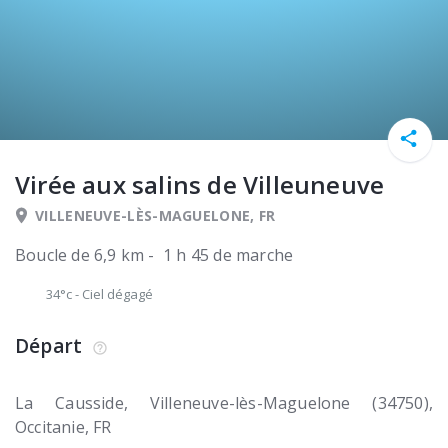
Virée aux salins de Villeuneuve
VILLENEUVE-LÈS-MAGUELONE, FR
Boucle de 6,9 km - 1 h 45 de marche
34°c
-
Ciel dégagé
Départ
La Causside
Villeneuve-lès-Maguelone (34750)
Occitanie
FR