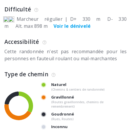
Difficulté
Marcheur régulier
|
D+ 330 m
D- 330
m
Alt. max 898 m
Voir le dénivelé
Accessibilité
Cette randonnée n'est pas recommandée pour les
personnes en fauteuil roulant ou mal-marchantes
Type de chemin
Naturel
(Chemins & sentiers de randonnée)
Gravillonné
(Routes gravillonnées, chemins de
remembrement)
Goudronné
(Rues, Routes)
Inconnu