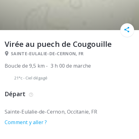
Virée au puech de Cougouille
SAINTE-EULALIE-DE-CERNON, FR
Boucle de 9,5 km - 3 h 00 de marche
21°c
-
Ciel dégagé
Départ
Sainte-Eulalie-de-Cernon
Occitanie
FR
Comment y aller ?