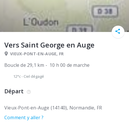
Vers Saint George en Auge
VIEUX-PONT-EN-AUGE, FR
Boucle de 29,1 km - 10 h 00 de marche
12°c
-
Ciel dégagé
Départ
Vieux-Pont-en-Auge (14140)
Normandie
FR
Comment y aller ?