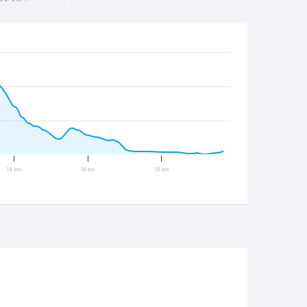
14 km
16 km
18 km