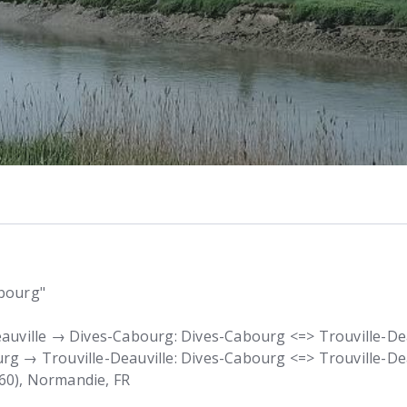
abourg"
eauville → Dives-Cabourg: Dives-Cabourg <=> Trouville-Dea
rg → Trouville-Deauville: Dives-Cabourg <=> Trouville-De
60)
Normandie
FR