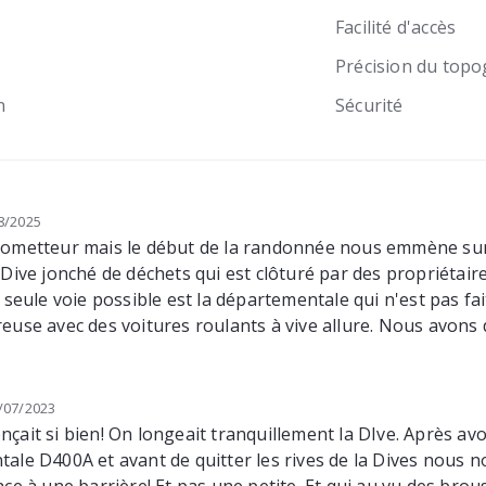
Facilité d'accès
Précision du topo
n
Sécurité
8/2025
rometteur mais le début de la randonnée nous emmène su
 Dive jonché de déchets qui est clôturé par des propriétair
a seule voie possible est la départementale qui n'est pas f
euse avec des voitures roulants à vive allure. Nous avons
/07/2023
çait si bien! On longeait tranquillement la DIve. Après avo
ale D400A et avant de quitter les rives de la Dives nous