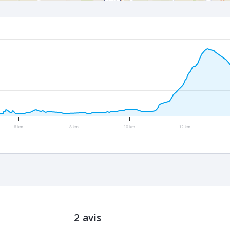
6 km
8 km
10 km
12 km
2 avis