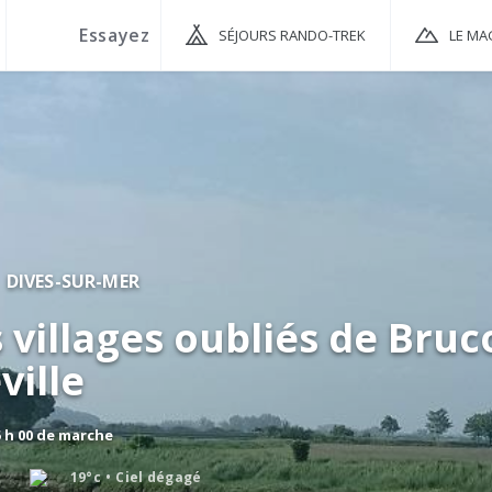
SÉJOURS RANDO-TREK
LE MA
DIVES-SUR-MER
s villages oubliés de Bruc
ville
5 h 00 de marche
19°c
Ciel dégagé