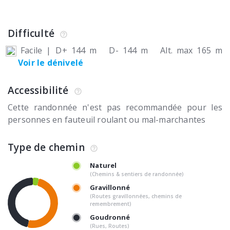
Difficulté
Facile
|
D+ 144 m
D- 144 m
Alt. max 165 m
Voir le dénivelé
Accessibilité
Cette randonnée n'est pas recommandée pour les
personnes en fauteuil roulant ou mal-marchantes
Type de chemin
Naturel
(Chemins & sentiers de randonnée)
Gravillonné
(Routes gravillonnées, chemins de
remembrement)
Goudronné
(Rues, Routes)