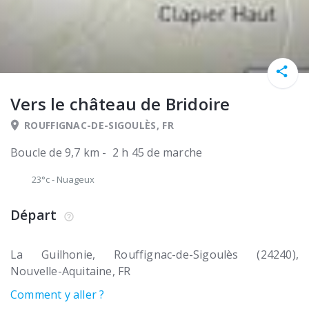
Vers le château de Bridoire
ROUFFIGNAC-DE-SIGOULÈS, FR
Boucle de 9,7 km - 2 h 45 de marche
23°c
-
Nuageux
Départ
La Guilhonie
Rouffignac-de-Sigoulès (24240)
Nouvelle-Aquitaine
FR
Comment y aller ?