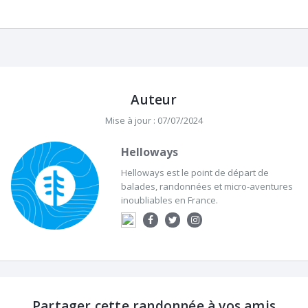
Auteur
Mise à jour : 07/07/2024
Helloways
Helloways est le point de départ de
balades, randonnées et micro-aventures
inoubliables en France.
Partager cette randonnée à vos amis