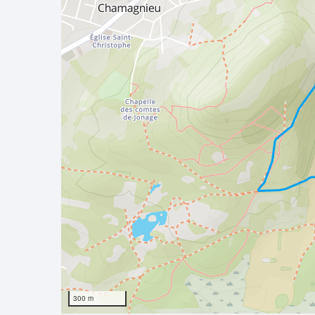
300 m