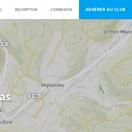
ADHÉRER AU CLUB
G
INSCRIPTION
CONNEXION
sas