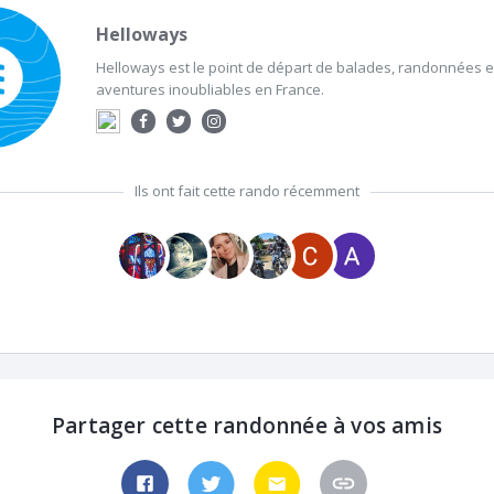
Helloways
Helloways est le point de départ de balades, randonnées et
aventures inoubliables en France.
Ils ont fait cette rando récemment
Partager cette randonnée à vos amis