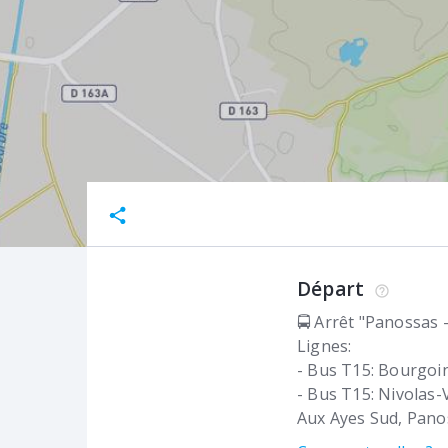
Départ
🚍 Arrêt "Panossas -
Lignes:
- Bus T15: Bourgoin
- Bus T15: Nivolas
Aux Ayes Sud
Pano