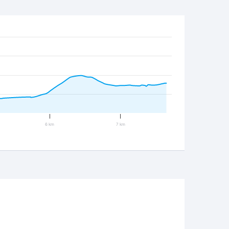
6 km
7 km