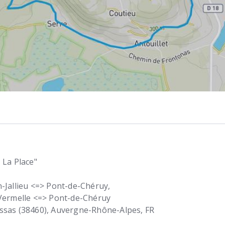
 La Place"
-Jallieu <=> Pont-de-Chéruy,
-Vermelle <=> Pont-de-Chéruy
ssas (38460)
Auvergne-Rhône-Alpes
FR