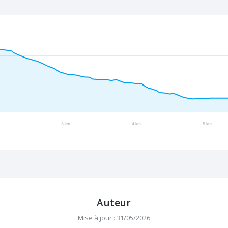
3 km
4 km
5 km
Auteur
Mise à jour : 31/05/2026