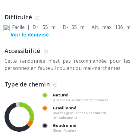
Difficulté
Facile
|
D+ 55 m
D- 55 m
Alt. max 136 m
Voir le dénivelé
Accessibilité
Cette randonnée n'est pas recommandée pour les
personnes en fauteuil roulant ou mal-marchantes
Type de chemin
Naturel
(Chemins & sentiers de randonnée)
Gravillonné
(Routes gravillonnées, chemins de
remembrement)
Goudronné
(Rues, Routes)