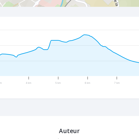
km
4 km
5 km
6 km
7 km
Auteur