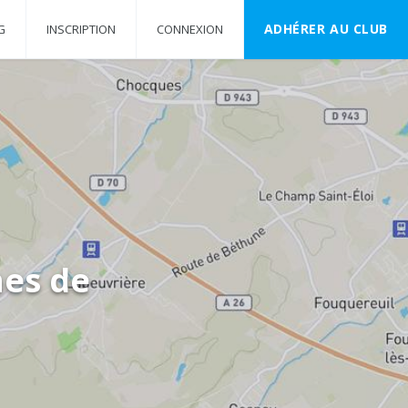
ADHÉRER AU CLUB
G
INSCRIPTION
CONNEXION
nes de