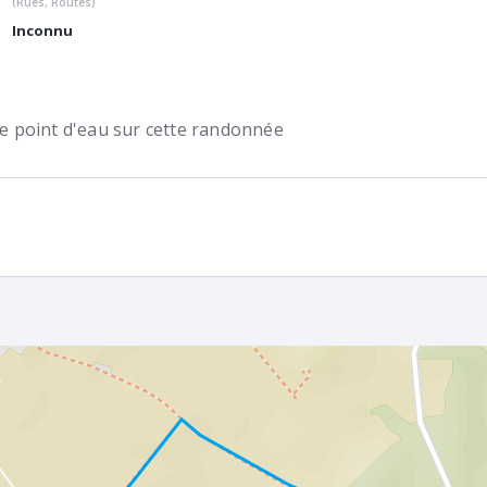
(Rues, Routes)
Inconnu
 de point d'eau sur cette randonnée