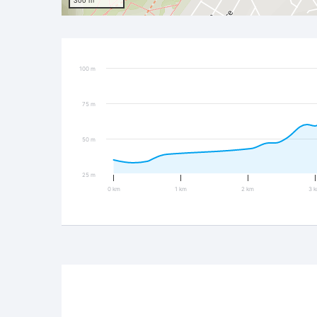
300 m
100 m
75 m
50 m
25 m
0 km
1 km
2 km
3 