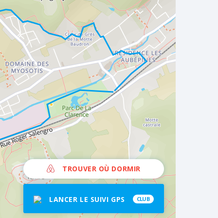
TROUVER OÙ DORMIR
LANCER LE SUIVI GPS
CLUB