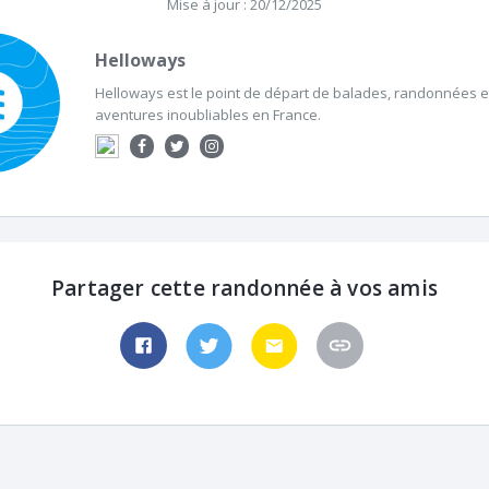
Mise à jour : 20/12/2025
Helloways
Helloways est le point de départ de balades, randonnées et
aventures inoubliables en France.
Partager cette randonnée à vos amis