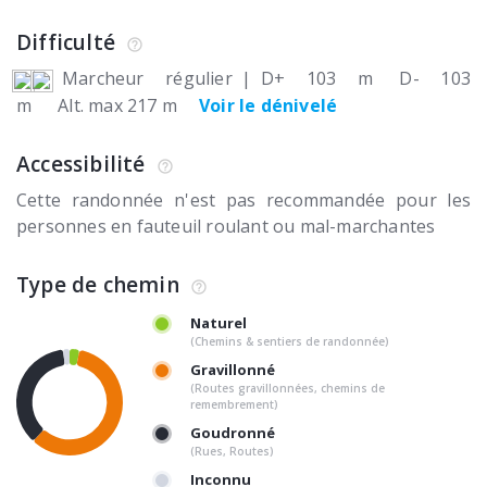
Difficulté
Marcheur régulier
|
D+ 103 m
D- 103
m
Alt. max 217 m
Voir le dénivelé
Accessibilité
Cette randonnée n'est pas recommandée pour les
personnes en fauteuil roulant ou mal-marchantes
Type de chemin
Naturel
(Chemins & sentiers de randonnée)
Gravillonné
(Routes gravillonnées, chemins de
remembrement)
Goudronné
(Rues, Routes)
Inconnu