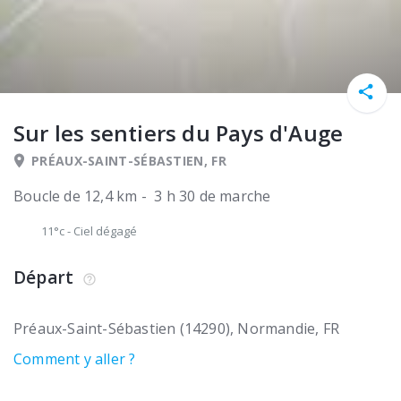
Sur les sentiers du Pays d'Auge
PRÉAUX-SAINT-SÉBASTIEN, FR
Boucle de 12,4 km - 3 h 30 de marche
11°c
-
Ciel dégagé
Départ
Préaux-Saint-Sébastien (14290)
Normandie
FR
Comment y aller ?