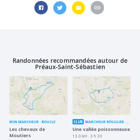
Randonnées recommandées autour de
Préaux-Saint-Sébastien
CLUB
BON MARCHEUR
BOUCLE
MARCHEUR RÉGULIER
BOUCL
Les chevaux de
Une vallée poissonneuse
Moutiers
13.0 km
3 h 30