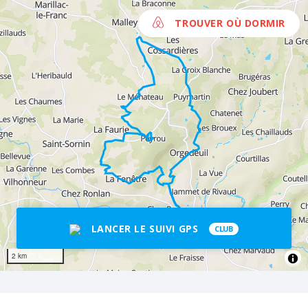
TROUVER OÙ DORMIR
LANCER LE SUIVI GPS
CLUB
2 km