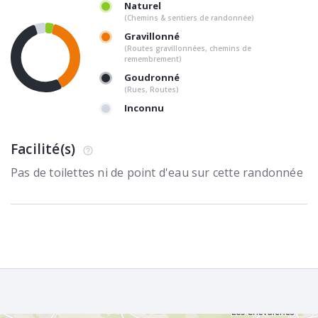
Naturel
(Chemins & sentiers de randonnée)
Gravillonné
(Routes gravillonnées, chemins de
remembrement)
Goudronné
(Rues, Routes)
Inconnu
Facilité(s)
Pas de toilettes ni de point d'eau sur cette randonnée