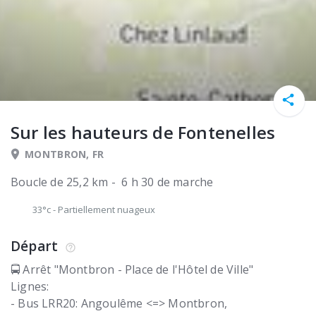
Sur les hauteurs de Fontenelles
MONTBRON, FR
Boucle de 25,2 km - 6 h 30 de marche
33°c
-
Partiellement nuageux
Départ
🚍 Arrêt "Montbron - Place de l'Hôtel de Ville"
Lignes:
- Bus LRR20: Angoulême <=> Montbron,