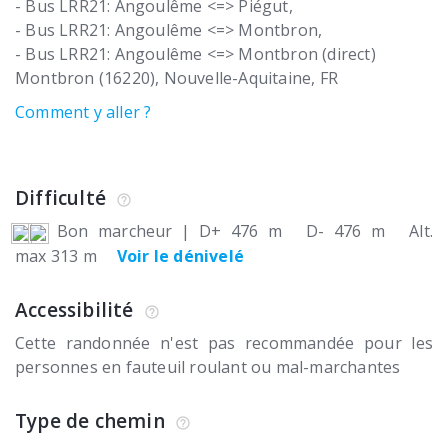
- Bus LRR21: Angoulême <=> Piégut,
- Bus LRR21: Angoulême <=> Montbron,
- Bus LRR21: Angoulême <=> Montbron (direct)
Montbron (16220)
Nouvelle-Aquitaine
FR
Comment y aller ?
Difficulté
Bon marcheur
|
D+ 476 m
D- 476 m
Alt.
max 313 m
Voir le dénivelé
Accessibilité
Cette randonnée n'est pas recommandée pour les
personnes en fauteuil roulant ou mal-marchantes
Type de chemin