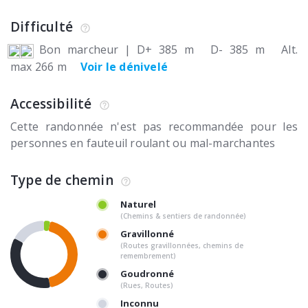
Difficulté
Bon marcheur
|
D+ 385 m
D- 385 m
Alt.
max 266 m
Voir le dénivelé
Accessibilité
Cette randonnée n'est pas recommandée pour les
personnes en fauteuil roulant ou mal-marchantes
Type de chemin
Naturel
(Chemins & sentiers de randonnée)
Gravillonné
(Routes gravillonnées, chemins de
remembrement)
Goudronné
(Rues, Routes)
Inconnu