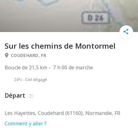
Sur les chemins de Montormel
COUDEHARD, FR
Boucle de 21,5 km - 7 h 00 de marche
24°c
-
Ciel dégagé
Départ
Les Hayettes
Coudehard (61160)
Normandie
FR
Comment y aller ?