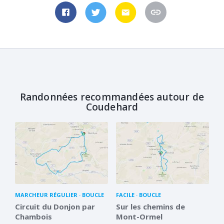
Randonnées recommandées autour de
Coudehard
MARCHEUR RÉGULIER
BOUCLE
FACILE
BOUCLE
Circuit du Donjon par
Sur les chemins de
Chambois
Mont-Ormel