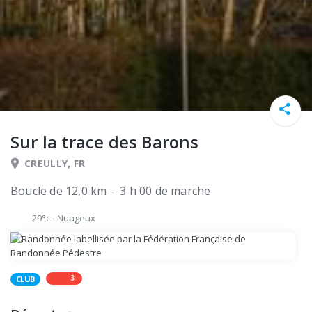
Sur la trace des Barons
CREULLY, FR
Boucle de 12,0 km - 3 h 00 de marche
29°c
-
Nuageux
3
CLUB