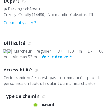
Départ
🚘 Parking : château
Creully
Creully (14480)
Normandie, Calvados
FR
Comment y aller ?
Difficulté
Marcheur régulier
|
D+ 100 m
D- 100
m
Alt. max 53 m
Voir le dénivelé
Accessibilité
Cette randonnée n'est pas recommandée pour les
personnes en fauteuil roulant ou mal-marchantes
Type de chemin
Naturel