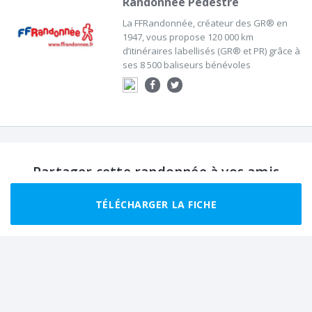
Randonnée Pédestre
La FFRandonnée, créateur des GR® en
1947, vous propose 120 000 km
d’itinéraires labellisés (GR® et PR) grâce à
ses 8 500 baliseurs bénévoles
Partager cette randonnée à vos amis
TÉLÉCHARGER LA FICHE