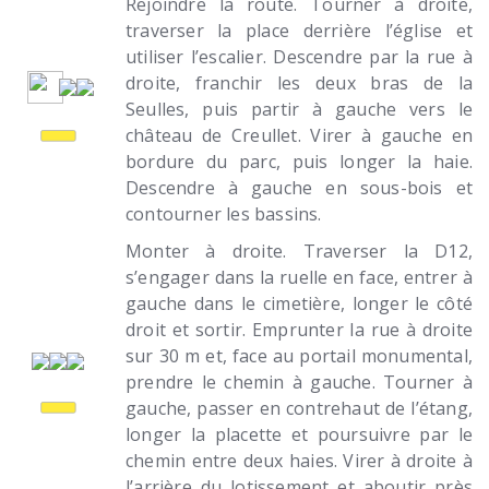
Rejoindre la route. Tourner à droite,
traverser la place derrière l’église et
utiliser l’escalier. Descendre par la rue à
droite, franchir les deux bras de la
Seulles, puis partir à gauche vers le
château de Creullet. Virer à gauche en
bordure du parc, puis longer la haie.
Descendre à gauche en sous-bois et
contourner les bassins.
Monter à droite. Traverser la D12,
s’engager dans la ruelle en face, entrer à
gauche dans le cimetière, longer le côté
droit et sortir. Emprunter la rue à droite
sur 30 m et, face au portail monumental,
prendre le chemin à gauche. Tourner à
gauche, passer en contrehaut de l’étang,
longer la placette et poursuivre par le
chemin entre deux haies. Virer à droite à
l’arrière du lotissement et aboutir près