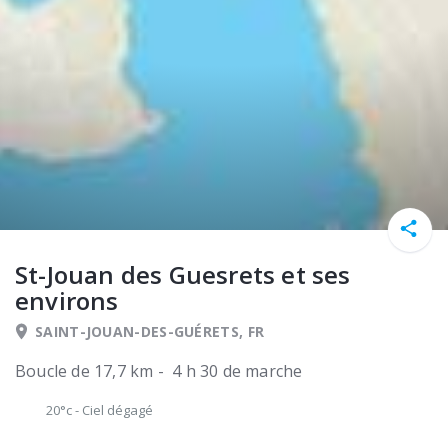
St-Jouan des Guesrets et ses
environs
SAINT-JOUAN-DES-GUÉRETS, FR
Boucle de 17,7 km - 4 h 30 de marche
20°c
-
Ciel dégagé