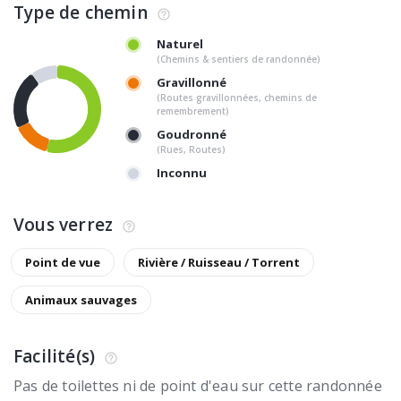
Type de chemin
Naturel
(Chemins & sentiers de randonnée)
Gravillonné
(Routes gravillonnées, chemins de
remembrement)
Goudronné
(Rues, Routes)
Inconnu
Vous verrez
Point de vue
Rivière / Ruisseau / Torrent
Animaux sauvages
Facilité(s)
Pas de toilettes ni de point d'eau sur cette randonnée