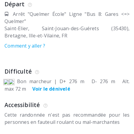
Départ
🚍 Arrêt "Quelmer École" Ligne "Bus 8: Gares <=>
Quelmer"
Saint-Elier
Saint-Jouan-des-Guérets (35430)
Bretagne, Ille-et-Vilaine
FR
Comment y aller ?
Difficulté
Bon marcheur
|
D+ 276 m
D- 276 m
Alt.
max 72 m
Voir le dénivelé
Accessibilité
Cette randonnée n'est pas recommandée pour les
personnes en fauteuil roulant ou mal-marchantes