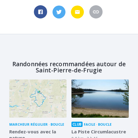
Randonnées recommandées autour de
Saint-Pierre-de-Frugie
CLUB
MARCHEUR RÉGULIER
BOUCLE
FACILE
BOUCLE
Rendez-vous avec la
La Piste Circumlacustre
nature