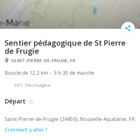
Sentier pédagogique de St Pierre
de Frugie
SAINT-PIERRE-DE-FRUGIE, FR
Boucle de 12,2 km - 3 h 30 de marche
33°c
-
Peu nuageux
Départ
Saint-Pierre-de-Frugie (24450)
Nouvelle-Aquitaine
FR
Comment y aller ?